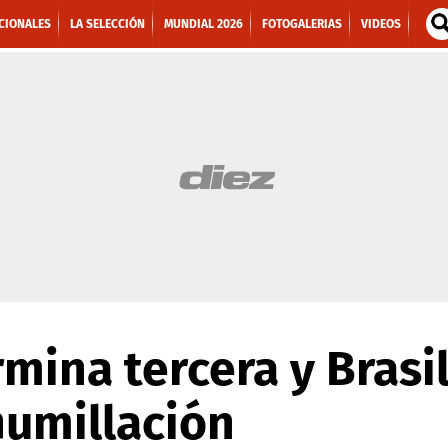
CIONALES
LA SELECCIÓN
MUNDIAL 2026
FOTOGALERIAS
VIDEOS
mina tercera y Brasi
humillación