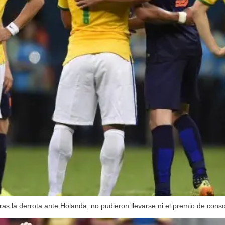
 tras la derrota ante Holanda, no pudieron llevarse ni el premio de cons