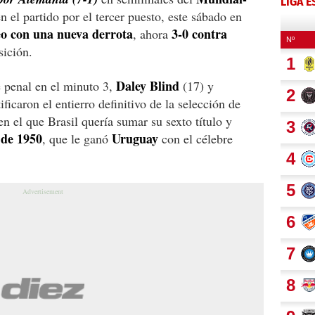
LIGA 
n el partido por el tercer puesto, este sábado en
eo con una nueva derrota
3-0
contra
, ahora
sición.
Daley Blind
e penal en el minuto 3,
(17) y
ficaron el entierro definitivo de la selección de
en el que Brasil quería sumar su sexto título y
 de 1950
Uruguay
, que le ganó
con el célebre