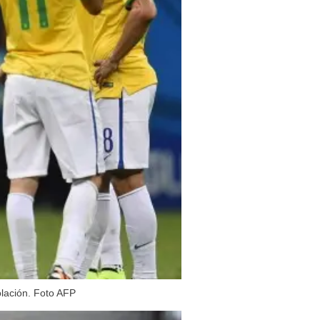
olación. Foto AFP