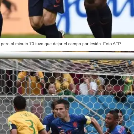
 pero al minuto 70 tuvo que dejar el campo por lesión. Foto AFP