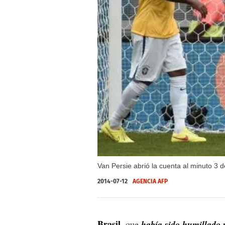
Van Persie abrió la cuenta al minuto 3
2014-07-12
AGENCIA AFP
Brasil
, que
había sido humillado 