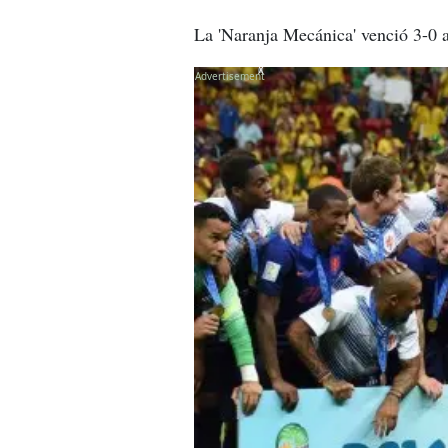
La 'Naranja Mecánica' venció 3-0 
X