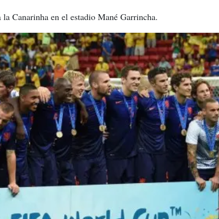
a la Canarinha en el estadio Mané Garrincha.