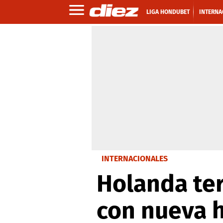
LIGA HONDUBET
INTERNA
INTERNACIONALES
Holanda ter
con nueva 