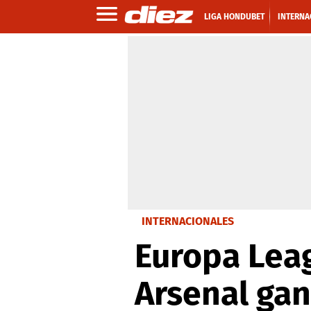
LIGA HONDUBET
INTERNA
INTERNACIONALES
Europa Leag
Arsenal gan