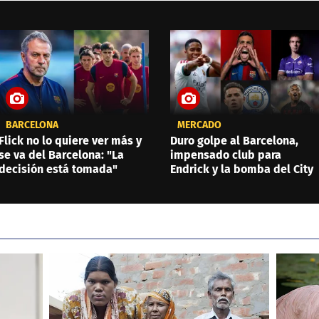
BARCELONA
MERCADO
Flick no lo quiere ver más y
Duro golpe al Barcelona,
se va del Barcelona: "La
impensado club para
decisión está tomada"
Endrick y la bomba del City