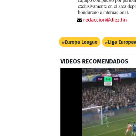
exclusivamente en el área dep
hondureño e internacional.
redaccion@diez.hn
Europa League
Liga Europe
VIDEOS RECOMENDADOS