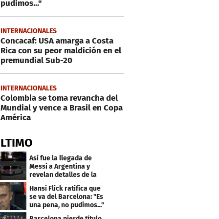
pudimos..."
INTERNACIONALES
Concacaf: USA amarga a Costa
Rica con su peor maldición en el
premundial Sub-20
INTERNACIONALES
Colombia se toma revancha del
Mundial y vence a Brasil en Copa
América
ÚLTIMO
Así fue la llegada de
Messi a Argentina y
revelan detalles de la
despedida de su padre
Hansi Flick ratifica que
se va del Barcelona: "Es
una pena, no pudimos..."
Barcelona pierde título