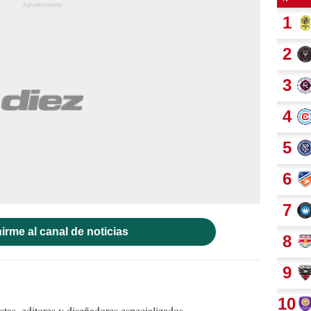
irme al canal de noticias
tas, editores y diseñadores especializados