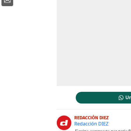
Un
REDACCIÓN DIEZ
Redacción DIEZ
Equipo compuesto por periodis