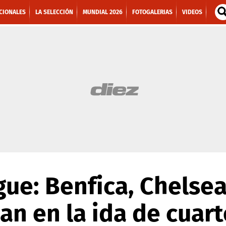
CIONALES
LA SELECCIÓN
MUNDIAL 2026
FOTOGALERIAS
VIDEOS
ue: Benfica, Chelsea
an en la ida de cuar