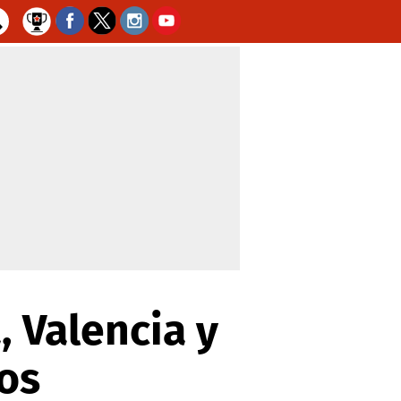
, Valencia y
tos