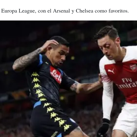
la Europa League, con el Arsenal y Chelsea como favoritos.