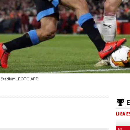
es Stadium. FOTO AFP
LIGA 