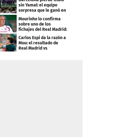
sin Yamal: el equipo
sorpresa que le ganó en
el último minuto
Mourinho lo confirma
sobre uno de los
fichajes del Real Madrid:
"Bastante inferior"
Carlos Espi da la razón a
Mou: el resultado de
Real Madrid vs
Ferencvaros