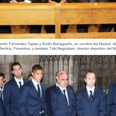
ando Fernández Tapias y Emilio Butragueño, en nombre del Madrid; direc
 Benfica, Fiorentina, y también Txiki Begiristain, director deportivo del 