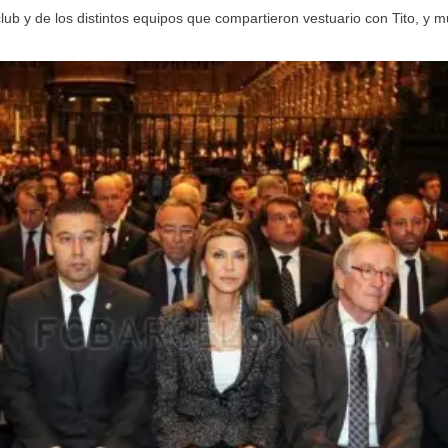
b y de los distintos equipos que compartieron vestuario con Tito, y m