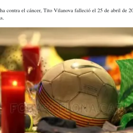
a contra el cáncer, Tito Vilanova falleció el 25 de abril de 2
s.