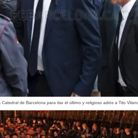
Catedral de Barcelona para dar el último y religioso adiós a Tito Vilan