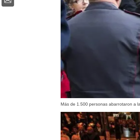
Más de 1.500 personas abarrotaron a la 