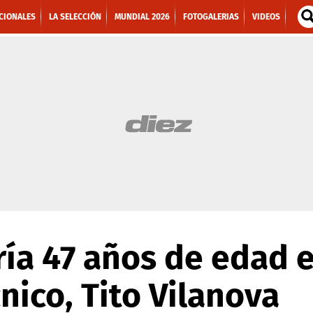
CIONALES
LA SELECCIÓN
MUNDIAL 2026
FOTOGALERIAS
VIDEOS
ía 47 años de edad e
nico, Tito Vilanova