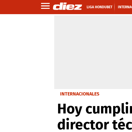
LIGA HONDUBET
INTERNA
INTERNACIONALES
Hoy cumplir
director téc