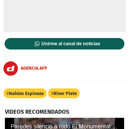
Unirme al canal de noticias
AGENCIA AFP
Nahúm Espinoza
River Plate
VIDEOS RECOMENDADOS
Paredes silenció a todo El Monumental: Boca Juniors derrota a River Plate en el clásico de Argentina