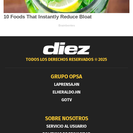
TODOS LOS DERECHOS RESERVADOS ®
2025
GRUPO OPSA
LAPRENSA.HN
ELHERALDO.HN
GOTV
SOBRE NOSOTROS
SERVICIO AL USUARIO