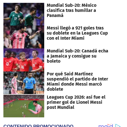
29
Mundial Sub-20: México
seconds
clasifica tras humillar a
Panamá
Messi llegó a 921 goles tras
su doblete en la Leagues Cup
con el Inter Miami
Mundial Sub-20: Canadá echa
a Jamaica y consigue su
boleto
Por qué Said Martínez
suspendió el partido de Inter
Miami donde Messi marcó
doblete
Leagues Cup 2026: así fue el
primer gol de Lionel Messi
post Mundial