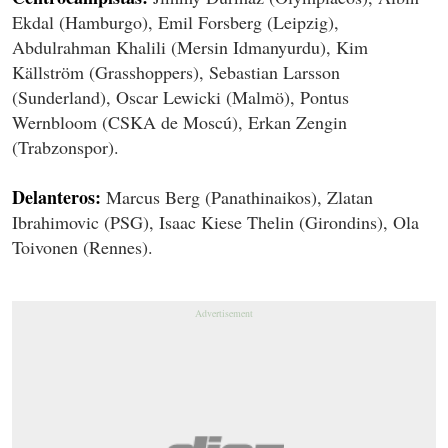
Ekdal (Hamburgo), Emil Forsberg (Leipzig),
Abdulrahman Khalili (Mersin Idmanyurdu), Kim
Källström (Grasshoppers), Sebastian Larsson
(Sunderland), Oscar Lewicki (Malmö), Pontus
Wernbloom (CSKA de Moscú), Erkan Zengin
(Trabzonspor).
Delanteros:
Marcus Berg (Panathinaikos), Zlatan
Ibrahimovic (PSG), Isaac Kiese Thelin (Girondins), Ola
Toivonen (Rennes).