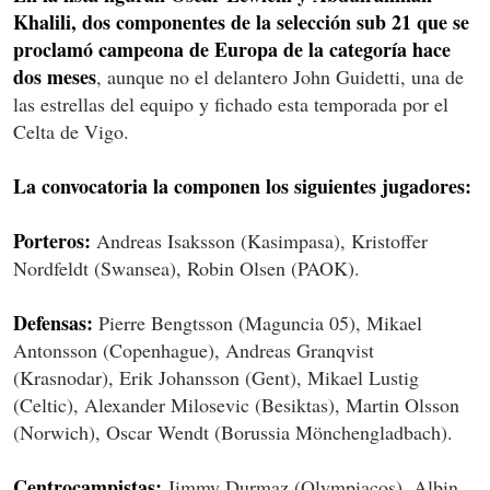
Khalili, dos componentes de la selección sub 21 que se
proclamó campeona de Europa de la categoría hace
dos meses
, aunque no el delantero John Guidetti, una de
las estrellas del equipo y fichado esta temporada por el
Celta de Vigo.
La convocatoria la componen los siguientes jugadores:
Porteros:
Andreas Isaksson (Kasimpasa), Kristoffer
Nordfeldt (Swansea), Robin Olsen (PAOK).
Defensas:
Pierre Bengtsson (Maguncia 05), Mikael
Antonsson (Copenhague), Andreas Granqvist
(Krasnodar), Erik Johansson (Gent), Mikael Lustig
(Celtic), Alexander Milosevic (Besiktas), Martin Olsson
(Norwich), Oscar Wendt (Borussia Mönchengladbach).
Centrocampistas:
Jimmy Durmaz (Olympiacos), Albin