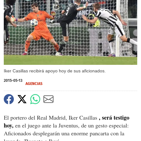
X
Iker Casillas recibirá apoyo hoy de sus aficionados.
2015-05-13
AGENCIAS
, será testigo
El portero del Real Madrid, Iker Casillas
hoy,
en el juego ante la Juventus, de un gesto especial:
Aficionados desplegarán una enorme pancarta con la
leyenda, 'Respeto a Iker'