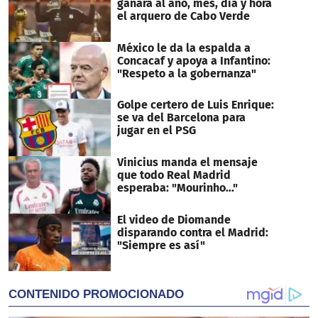
ganará al año, mes, día y hora
el arquero de Cabo Verde
México le da la espalda a
Concacaf y apoya a Infantino:
"Respeto a la gobernanza"
Golpe certero de Luis Enrique:
se va del Barcelona para
jugar en el PSG
Vinicius manda el mensaje
que todo Real Madrid
esperaba: "Mourinho..."
El video de Diomande
disparando contra el Madrid:
"Siempre es así"