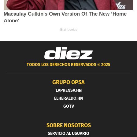
TODOS LOS DERECHOS RESERVADOS ®
2025
GRUPO OPSA
LAPRENSA.HN
ELHERALDO.HN
GOTV
SOBRE NOSOTROS
SERVICIO AL USUARIO