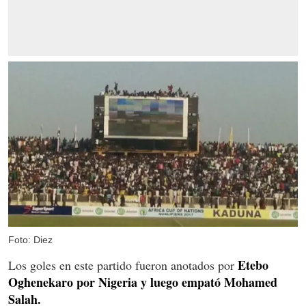
Foto: Diez
Etebo
Los goles en este partido fueron anotados por
Oghenekaro por Nigeria y luego empató Mohamed
Salah.