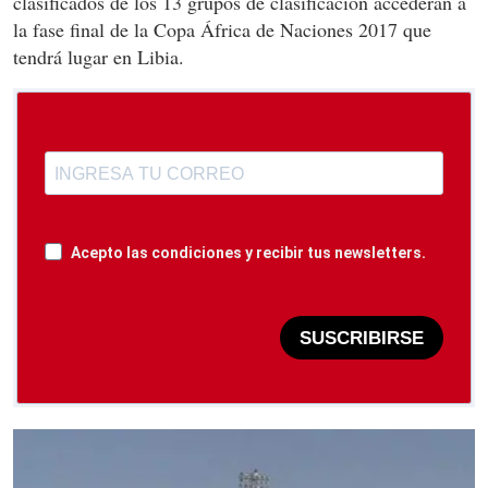
clasificados de los 13 grupos de clasificación accederán a
la fase final de la Copa África de Naciones 2017 que
tendrá lugar en Libia.
Acepto las condiciones y recibir tus newsletters.
SUSCRIBIRSE