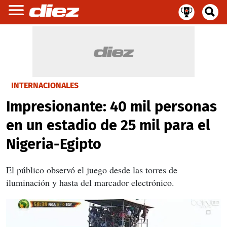
INTERNACIONALES
Impresionante: 40 mil personas
en un estadio de 25 mil para el
Nigeria-Egipto
El público observó el juego desde las torres de
iluminación y hasta del marcador electrónico.