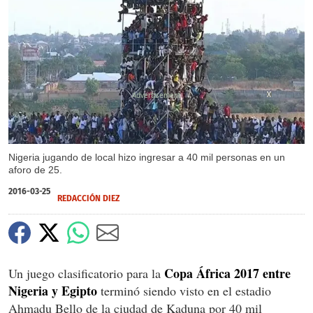
X
X
X
Nigeria jugando de local hizo ingresar a 40 mil personas en un
aforo de 25.
2016-03-25
REDACCIÓN DIEZ
Copa África 2017 entre
Un juego clasificatorio para la
Nigeria y Egipto
terminó siendo visto en el estadio
Ahmadu Bello de la ciudad de Kaduna por 40 mil