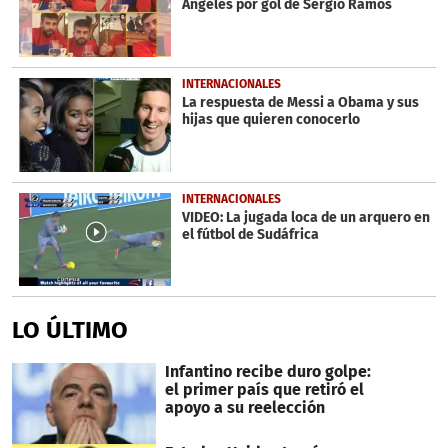
Ángeles por gol de Sergio Ramos
INTERNACIONALES
La respuesta de Messi a Obama y sus
hijas que quieren conocerlo
INTERNACIONALES
VIDEO: La jugada loca de un arquero en
el fútbol de Sudáfrica
LO ÚLTIMO
Infantino recibe duro golpe:
el primer país que retiró el
apoyo a su reelección