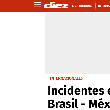
LIGA HONDUBET
INTERNA
INTERNACIONALES
Incidentes 
Brasil - Mé