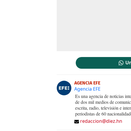
Un
AGENCIA EFE
Agencia EFE
Es una agencia de noticias int
de dos mil medios de comunica
escrita, radio, televisión e in
periodistas de 60 nacionalidad
redaccion@diez.hn