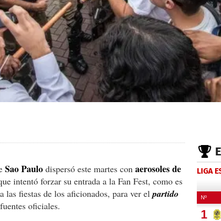
Sao Paulo
aerosoles de
e
dispersó este martes con
LIGA 
ue intentó forzar su entrada a la Fan Fest, como es
 las fiestas de los aficionados, para ver el
partido
fuentes oficiales.