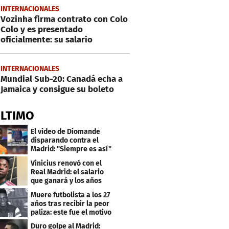
INTERNACIONALES
Vozinha firma contrato con Colo
Colo y es presentado
oficialmente: su salario
INTERNACIONALES
Mundial Sub-20: Canadá echa a
Jamaica y consigue su boleto
ÚLTIMO
El video de Diomande
disparando contra el
Madrid: "Siempre es así"
Vinicius renovó con el
Real Madrid: el salario
que ganará y los años
que firmó
Muere futbolista a los 27
años tras recibir la peor
paliza: este fue el motivo
Duro golpe al Madrid: