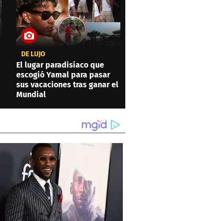
DE LUJO
El lugar paradisíaco que
escogió Yamal para pasar
sus vacaciones tras ganar el
Mundial