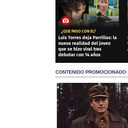
¿QUÉ PASÓ CON ÉL?
Luis Torres deja Parrillas: la
nueva realidad del joven
que se hizo viral tras
debutar con 14 años