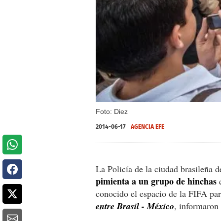
Foto: Diez
2014-06-17
AGENCIA EFE
La Policía de la ciudad brasileña d
pimienta a un grupo de hinchas
q
conocido el espacio de la FIFA para
entre Brasil - México
, informaron 