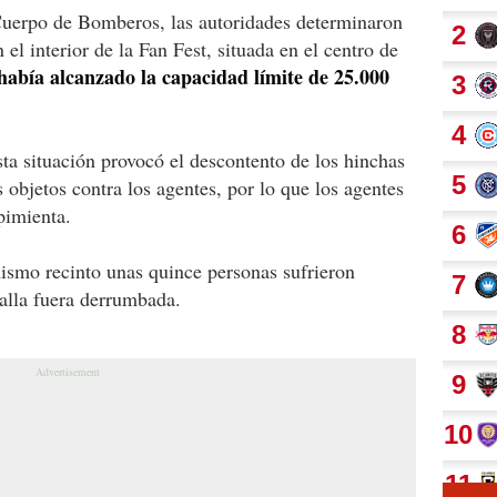
Cuerpo de Bomberos, las autoridades determinaron
el interior de la Fan Fest, situada en el centro de
 había alcanzado la capacidad límite de 25.000
sta situación provocó el descontento de los hinchas
 objetos contra los agentes, por lo que los agentes
pimienta.
ismo recinto unas quince personas sufrieron
alla fuera derrumbada.