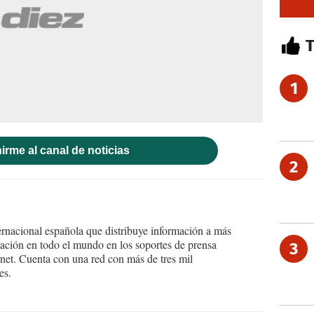
1
irme al canal de noticias
2
ernacional española que distribuye información a más
ción en todo el mundo en los soportes de prensa
3
ternet. Cuenta con una red con más de tres mil
es.