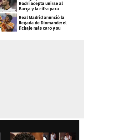
Rodri acepta unirse al
Barça y la cifra para
cerrar su fichaje
Real Madrid anunció la
llegada de Diomande: el
fichaje más caro y su
contrato