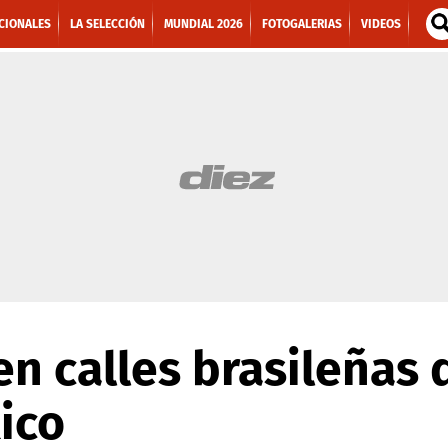
CIONALES
LA SELECCIÓN
MUNDIAL 2026
FOTOGALERIAS
VIDEOS
en calles brasileñas 
xico