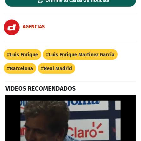
Unirme al canal de noticias
AGENCIAS
Luis Enrique
Luis Enrique Martínez García
Barcelona
Real Madrid
VIDEOS RECOMENDADOS