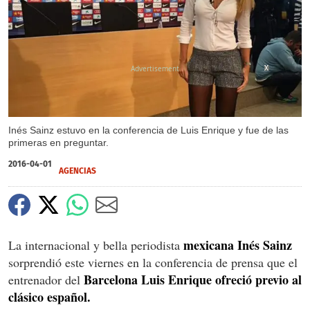
X
X
Inés Sainz estuvo en la conferencia de Luis Enrique y fue de las
primeras en preguntar.
2016-04-01
AGENCIAS
mexicana Inés Sainz
La internacional y bella periodista
sorprendió este viernes en la conferencia de prensa que el
Barcelona Luis Enrique
ofreció previo al
entrenador del
clásico español.