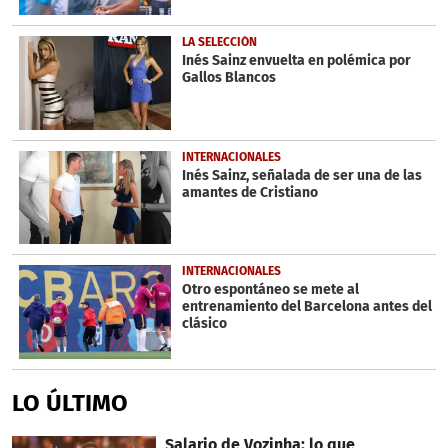
LA SELECCIÓN
Inés Sainz envuelta en polémica por
Gallos Blancos
INTERNACIONALES
Inés Sainz, señalada de ser una de las
amantes de Cristiano
INTERNACIONALES
Otro espontáneo se mete al
entrenamiento del Barcelona antes del
clásico
LO ÚLTIMO
Salario de Vozinha: lo que