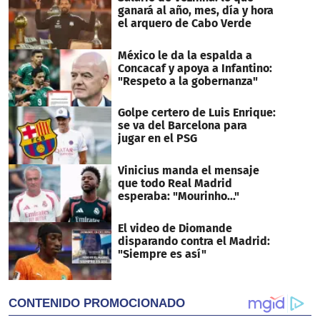
ganará al año, mes, día y hora
el arquero de Cabo Verde
México le da la espalda a
Concacaf y apoya a Infantino:
"Respeto a la gobernanza"
Golpe certero de Luis Enrique:
se va del Barcelona para
jugar en el PSG
Vinicius manda el mensaje
que todo Real Madrid
esperaba: "Mourinho..."
El video de Diomande
disparando contra el Madrid:
"Siempre es así"