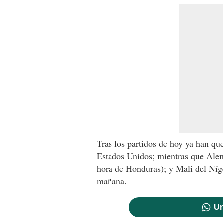
Tras los partidos de hoy ya han qu
Estados Unidos; mientras que Alem
hora de Honduras); y Mali del Níg
mañana.
Un