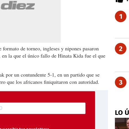
1
2
te formato de torneo, ingleses y nipones pasaron
, en la que el único fallo de Hinata Kida fue el que
rak por un contundente 5-1, en un partido que se
ro que los africanos finiquitaron con autoridad.
3
LO 