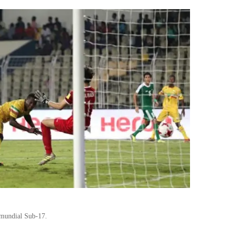
l mundial Sub-17.