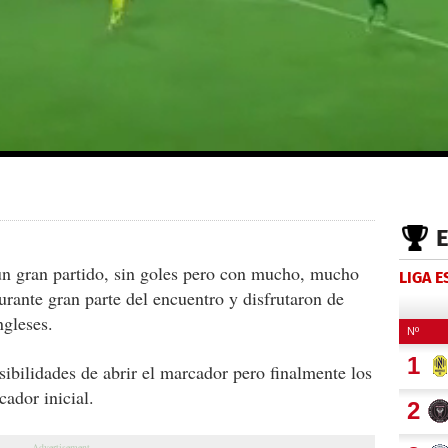
 un gran partido, sin goles pero con mucho, mucho
LIGA 
rante gran parte del encuentro y disfrutaron de
ngleses.
sibilidades de abrir el marcador pero finalmente los
ador inicial.