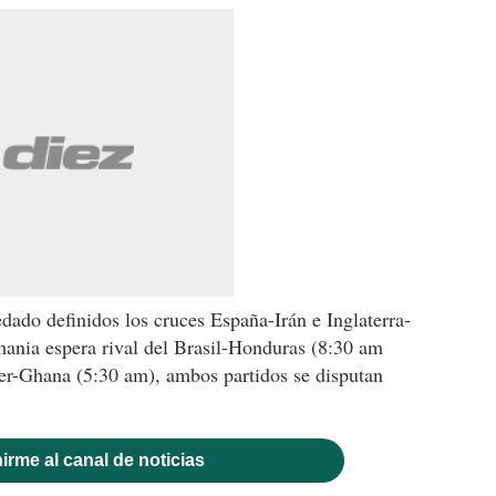
edado definidos los cruces España-Irán e Inglaterra-
ania espera rival del Brasil-Honduras (8:30 am
er-Ghana (5:30 am), ambos partidos se disputan
irme al canal de noticias