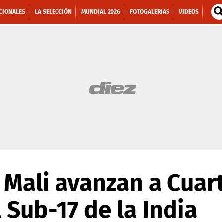
CIONALES
LA SELECCIÓN
MUNDIAL 2026
FOTOGALERIAS
VIDEOS
y Mali avanzan a Cuart
 Sub-17 de la India