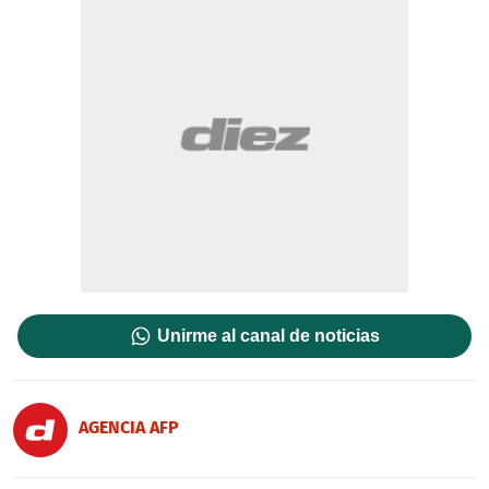
Unirme al canal de noticias
AGENCIA AFP