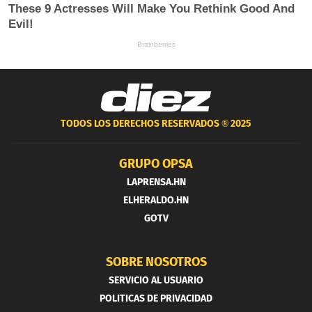
TODOS LOS DERECHOS RESERVADOS ®
2025
GRUPO OPSA
LAPRENSA.HN
ELHERALDO.HN
GOTV
SOBRE NOSOTROS
SERVICIO AL USUARIO
POLITICAS DE PRIVACIDAD