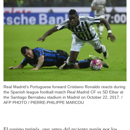
Real Madrid's Portuguese forward Cristiano Ronaldo reacts during
the Spanish league football match Real Madrid CF vs SD Eibar at
the Santiago Bernabeu stadium in Madrid on October 22, 2017. /
AFP PHOTO / PIERRE-PHILIPPE MARCOU
El equipo turinés, que antes del reciente parón por los