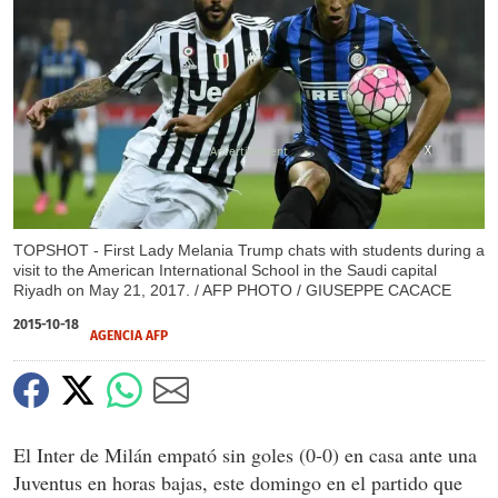
X
X
TOPSHOT - First Lady Melania Trump chats with students during a
visit to the American International School in the Saudi capital
Riyadh on May 21, 2017. / AFP PHOTO / GIUSEPPE CACACE
2015-10-18
AGENCIA AFP
El Inter de Milán empató sin goles (0-0) en casa ante una
Juventus en horas bajas, este domingo en el partido que