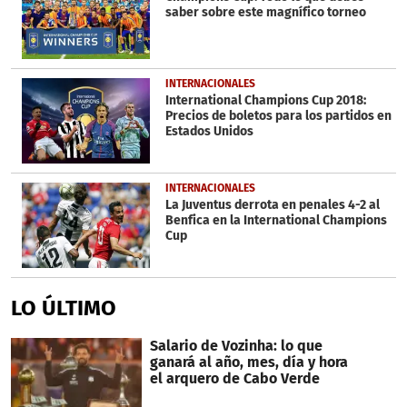
37
saber sobre este magnífico torneo
seconds
INTERNACIONALES
International Champions Cup 2018:
Precios de boletos para los partidos en
Estados Unidos
INTERNACIONALES
La Juventus derrota en penales 4-2 al
Benfica en la International Champions
Cup
LO ÚLTIMO
Salario de Vozinha: lo que
ganará al año, mes, día y hora
el arquero de Cabo Verde