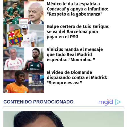
México le da la espalda a
Concacaf y apoya a Infantino:
"Respeto a la gobernanza"
Golpe certero de Luis Enrique:
se va del Barcelona para
jugar en el PSG
Vinicius manda el mensaje
que todo Real Madrid
esperaba: "Mourinho..."
El video de Diomande
disparando contra el Madrid:
"Siempre es así"