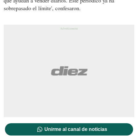
que ayudan a vender diarios. Este periódico ya ha
sobrepasado el límite', confesaron.
Unirme al canal de noticias