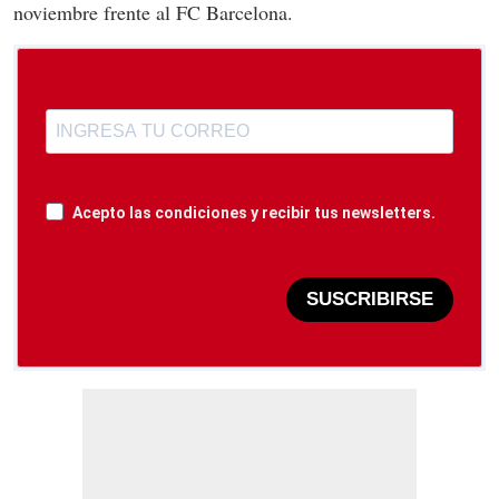
noviembre frente al FC Barcelona.
Acepto las condiciones y recibir tus newsletters.
SUSCRIBIRSE