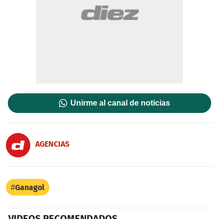
Unirme al canal de noticias
AGENCIAS
Ganagol
VIDEOS RECOMENDADOS