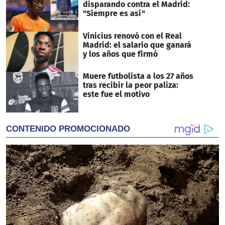
disparando contra el Madrid:
"Siempre es así"
Vinicius renovó con el Real
Madrid: el salario que ganará
y los años que firmó
Muere futbolista a los 27 años
tras recibir la peor paliza:
este fue el motivo