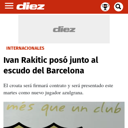
INTERNACIONALES
Ivan Rakitic posó junto al
escudo del Barcelona
El croata será firmará contrato y será presentado este
martes como nuevo jugador azulgrana.