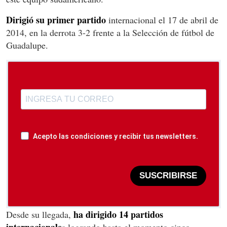
Dirigió su primer partido
internacional el 17 de abril de
2014, en la derrota 3-2 frente a la Selección de fútbol de
Guadalupe.
Acepto las condiciones y recibir tus newsletters.
SUSCRIBIRSE
ha dirigido 14 partidos
Desde su llegada,
internacionale
s logrando hasta el momento cinco