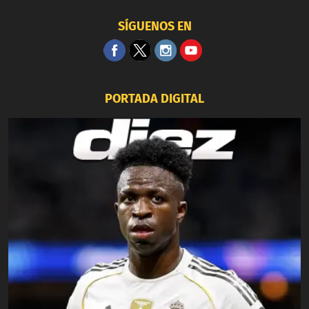
SÍGUENOS EN
PORTADA DIGITAL