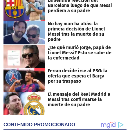
La sentida reacción del
Barcelona luego de que Messi
perdiera a su padre
No hay marcha atrás: la
primera decisión de Lionel
Messi tras la muerte de su
padre
¿De qué murió Jorge, papá de
Lionel Messi? Esto se sabe de
la enfermedad
Ferran decide irse al PSG: la
oferta que espera el Barça
por su traspaso
El mensaje del Real Madrid a
Messi tras confirmarse la
muerte de su padre