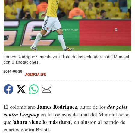
X
James Rodríguez encabeza la lista de los goleadores del Mundial
con 5 anotaciones.
2014-06-28
AGENCIA EFE
James Rodríguez
El colombiano
, autor de los
dos goles
contra Uruguay
en los octavos de final del Mundial avisó
ahora viene lo más duro
que '
', en alusión al partido de
cuartos contra Brasil.