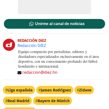
Unirme al canal de noticias
REDACCIÓN DIEZ
Redacción DIEZ
Equipo compuesto por periodistas, editores y
diseñadores especializados exclusivamente en el área
deportiva, con un conocimiento profundo del fútbol
hondureño e internacional.
redaccion@diez.hn
Liga española
James Rodríguez
Zidane
Real Madrid
Bayern de Múnich