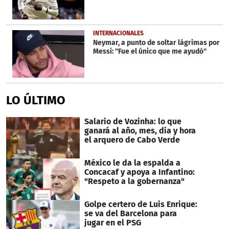
INTERNACIONALES
Neymar, a punto de soltar lágrimas por
Messi: ''Fue el único que me ayudó''
LO ÚLTIMO
Salario de Vozinha: lo que
ganará al año, mes, día y hora
el arquero de Cabo Verde
México le da la espalda a
Concacaf y apoya a Infantino:
"Respeto a la gobernanza"
Golpe certero de Luis Enrique:
se va del Barcelona para
jugar en el PSG