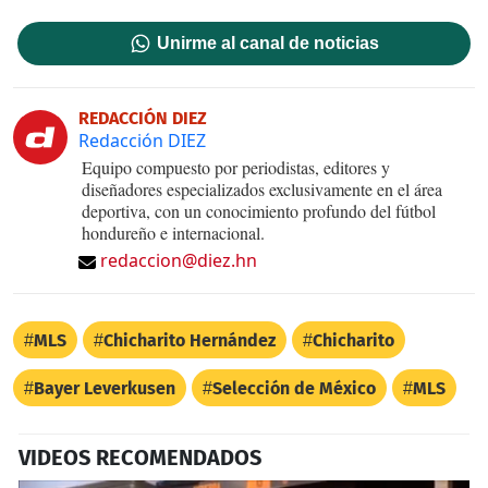
Unirme al canal de noticias
REDACCIÓN DIEZ
Redacción DIEZ
Equipo compuesto por periodistas, editores y
diseñadores especializados exclusivamente en el área
deportiva, con un conocimiento profundo del fútbol
hondureño e internacional.
redaccion@diez.hn
MLS
Chicharito Hernández
Chicharito
Bayer Leverkusen
Selección de México
MLS
VIDEOS RECOMENDADOS