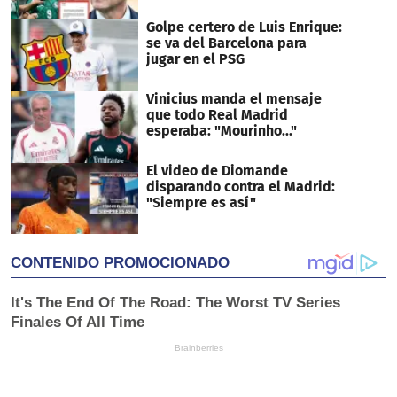
Golpe certero de Luis Enrique:
se va del Barcelona para
jugar en el PSG
Vinicius manda el mensaje
que todo Real Madrid
esperaba: "Mourinho..."
El video de Diomande
disparando contra el Madrid:
"Siempre es así"