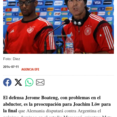
X
Foto: Diez
2014-07-11
AGENCIA EFE
El defensa Jerome Boateng, con problemas en el
abductor, es la preocupación para Joachim Löw para
la final
que Alemania disputará contra Argentina el
próximo domingo en el estadio Maracaná, mientras Mats