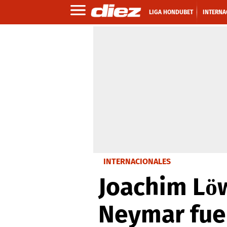
LIGA HONDUBET
INTERNA
INTERNACIONALES
Joachim Lö
Neymar fue