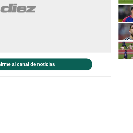
irme al canal de noticias