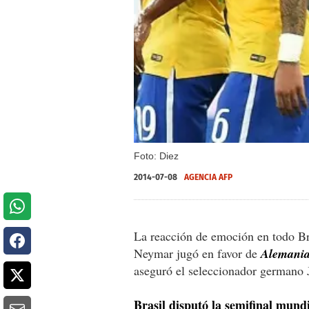
Foto: Diez
2014-07-08
AGENCIA AFP
La reacción de emoción en todo Bras
Neymar jugó en favor de
Alemania,
aseguró el seleccionador germano
Brasil disputó la semifinal mund