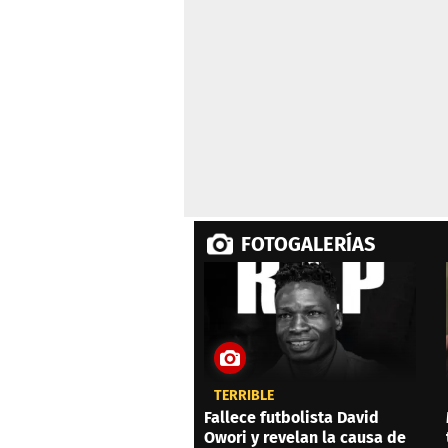
0%
FOTOGALERÍAS
TERRIBLE
Fallece futbolista David
Owori y revelan la causa de