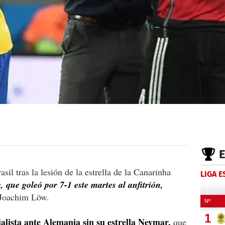
il tras la lesión de la estrella de la Canarinha
LIGA 
 que goleó por 7-1 este martes al anfitrión,
 Joachim Löw.
ialista ante Alemania sin su estrella Neymar,
que