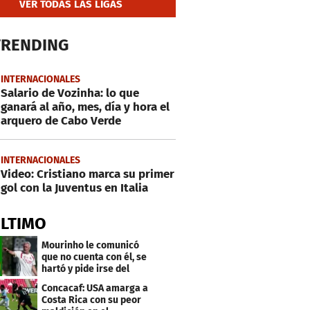
VER TODAS LAS LIGAS
TRENDING
INTERNACIONALES
Salario de Vozinha: lo que
ganará al año, mes, día y hora el
arquero de Cabo Verde
INTERNACIONALES
Video: Cristiano marca su primer
gol con la Juventus en Italia
ÚLTIMO
Mourinho le comunicó
que no cuenta con él, se
hartó y pide irse del
Real Madrid
Concacaf: USA amarga a
Costa Rica con su peor