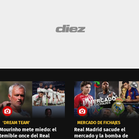
‘DREAM TEAM'
MERCADO DE FICHAJES
Mourinho mete miedo: el
Real Madrid sacude el
temible once del Real
mercado y la bomba de