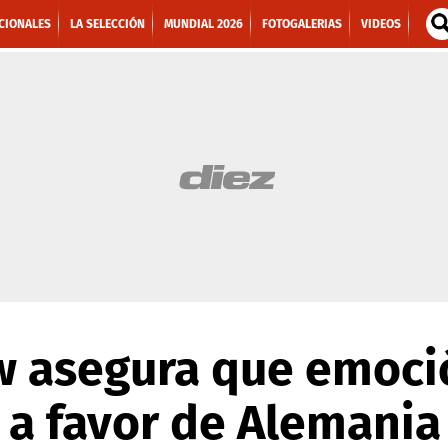
CIONALES
LA SELECCIÓN
MUNDIAL 2026
FOTOGALERIAS
VIDEOS
w asegura que emoci
 a favor de Alemania