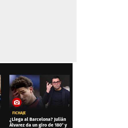
FICHAJE
¿Llega al Barcelona? Julián
Álvarez da un giro de 180° y