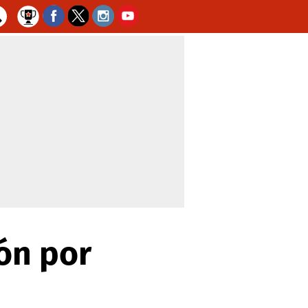
ón por