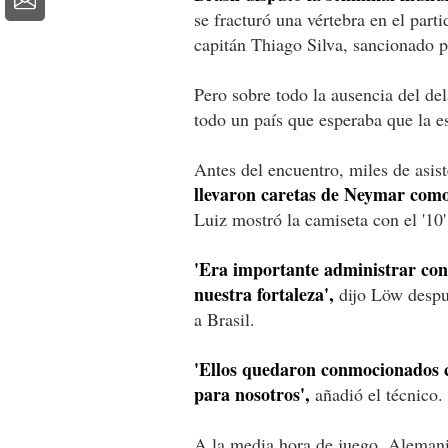
se fracturó una vértebra en el part
capitán Thiago Silva, sancionado 
Pero sobre todo la ausencia del de
todo un país que esperaba que la es
Antes del encuentro, miles de asis
llevaron caretas de Neymar como
Luiz mostró la camiseta con el '10'
'Era importante administrar con
nuestra fortaleza',
dijo Löw despué
a Brasil.
'Ellos quedaron conmocionados co
para nosotros',
añadió el técnico.
A la media hora de juego, Alemania