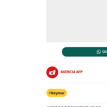
Un
AGENCIA AFP
Neymar