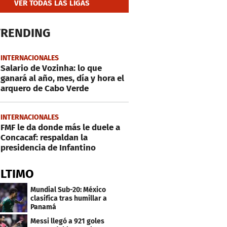
VER TODAS LAS LIGAS
TRENDING
INTERNACIONALES
Salario de Vozinha: lo que
ganará al año, mes, día y hora el
arquero de Cabo Verde
INTERNACIONALES
FMF le da donde más le duele a
Concacaf: respaldan la
presidencia de Infantino
ÚLTIMO
Mundial Sub-20: México
clasifica tras humillar a
Panamá
Messi llegó a 921 goles