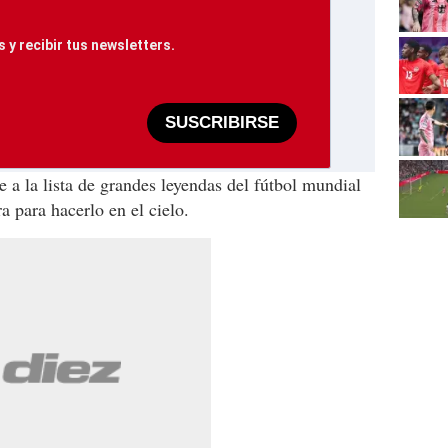
 y recibir tus newsletters.
SUSCRIBIRSE
 a la lista de grandes leyendas del fútbol mundial
ra para hacerlo en el cielo.