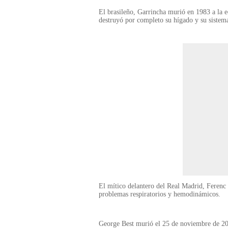
El brasileño, Garrincha murió en 1983 a la e
destruyó por completo su hígado y su sistema
El mítico delantero del Real Madrid, Ferenc 
problemas respiratorios y hemodinámicos.
George Best murió el 25 de noviembre de 200