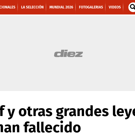
CIONALES
LA SELECCIÓN
MUNDIAL 2026
FOTOGALERIAS
VIDEOS
f y otras grandes le
han fallecido