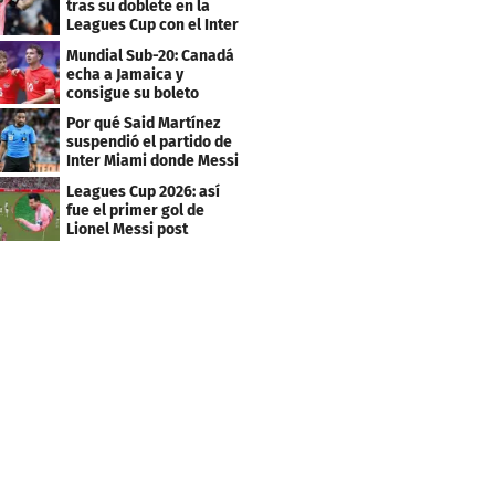
tras su doblete en la
Leagues Cup con el Inter
Miami
Mundial Sub-20: Canadá
echa a Jamaica y
consigue su boleto
Por qué Said Martínez
suspendió el partido de
Inter Miami donde Messi
marcó doblete
Leagues Cup 2026: así
fue el primer gol de
Lionel Messi post
Mundial