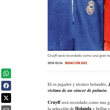
Cruyff será recordado como una gran le
2016-03-24
REDACCIÓN DIEZ
El ex jugador y técnico holandés,
víctima de un cáncer de pulmón.
Cruyff
será recordado como una gr
Holanda
la selección de
y brillar 