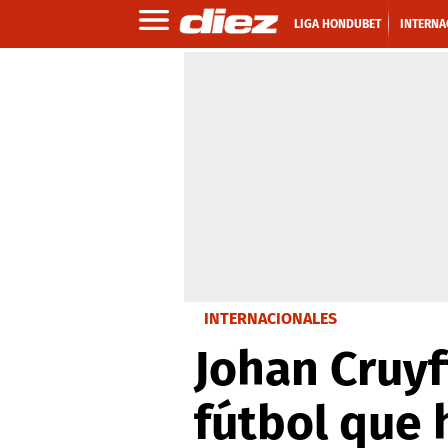
LIGA HONDUBET
INTERNA
INTERNACIONALES
Johan Cruyf
fútbol que 