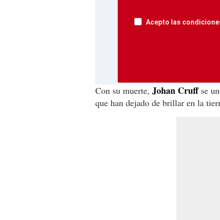
Acepto las condiciones
Johan Cruff
Con su muerte,
se une
que han dejado de brillar en la tier