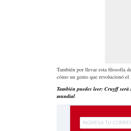
También por llevar esta filosofía d
cómo un genio que revolucionó el 
También puedes leer: Cruyff será
mundial