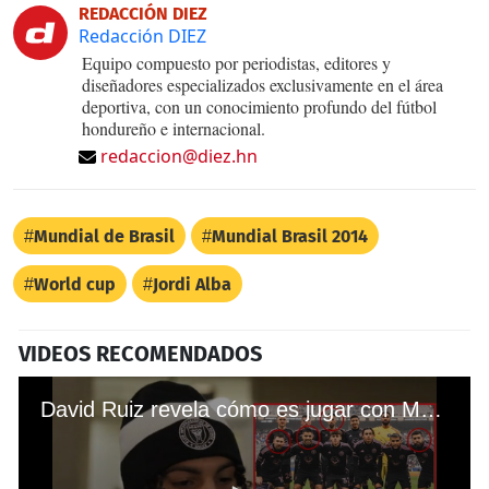
REDACCIÓN DIEZ
Redacción DIEZ
Equipo compuesto por periodistas, editores y
diseñadores especializados exclusivamente en el área
deportiva, con un conocimiento profundo del fútbol
hondureño e internacional.
redaccion@diez.hn
Mundial de Brasil
Mundial Brasil 2014
World cup
Jordi Alba
VIDEOS RECOMENDADOS
David Ruiz revela cómo es jugar con Messi, Suárez, Busquets y Jordi Alba juntos