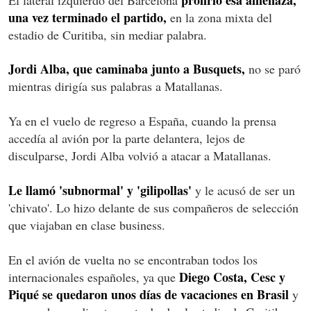
una vez terminado el partido,
en la zona mixta del
estadio de Curitiba, sin mediar palabra.
Jordi Alba, que caminaba junto a Busquets,
no se paró
mientras dirigía sus palabras a Matallanas.
Ya en el vuelo de regreso a España, cuando la prensa
accedía al avión por la parte delantera, lejos de
disculparse, Jordi Alba volvió a atacar a Matallanas.
Le llamó 'subnormal' y 'gilipollas'
y le acusó de ser un
'chivato'. Lo hizo delante de sus compañeros de selección
que viajaban en clase business.
En el avión de vuelta no se encontraban todos los
Diego Costa, Cesc y
internacionales españoles, ya que
Piqué se quedaron unos días de vacaciones en Brasil
y