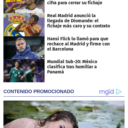
cifra para cerrar su fichaje
Real Madrid anunció la
llegada de Diomande: el
fichaje más caro y su contrato
Hansi Flick lo llamó para que
rechace al Madrid y firme con
el Barcelona
Mundial Sub-20: México
clasifica tras humillar a
Panamá