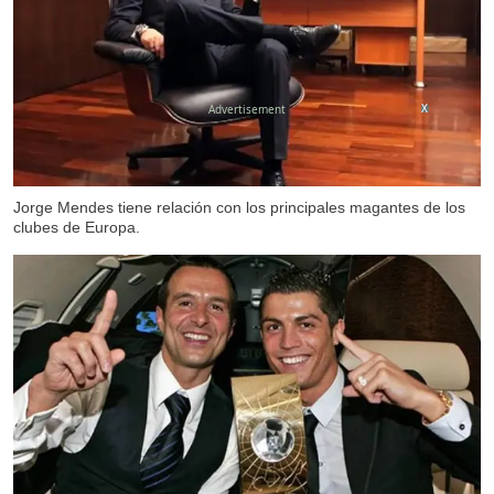
X
Jorge Mendes tiene relación con los principales magantes de los
clubes de Europa.