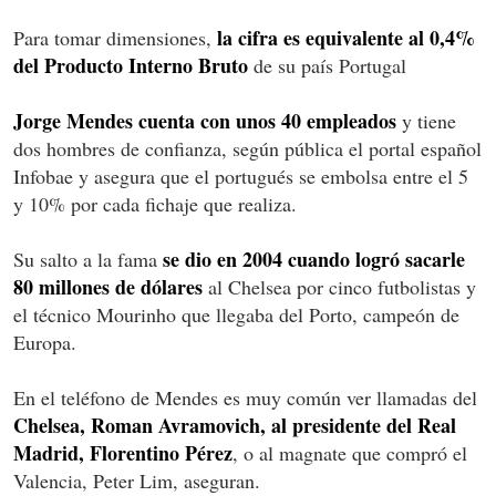
la cifra es equivalente al 0,4%
Para tomar dimensiones,
del Producto Interno Bruto
de su país Portugal
Jorge Mendes cuenta con unos 40 empleados
y tiene
dos hombres de confianza, según pública el portal español
Infobae y asegura que el portugués se embolsa entre el 5
y 10% por cada fichaje que realiza.
se dio en 2004 cuando logró sacarle
Su salto a la fama
80 millones de dólares
al Chelsea por cinco futbolistas y
el técnico Mourinho que llegaba del Porto, campeón de
Europa.
En el teléfono de Mendes es muy común ver llamadas del
Chelsea, Roman Avramovich, al presidente del Real
Madrid, Florentino Pérez
, o al magnate que compró el
Valencia, Peter Lim, aseguran.