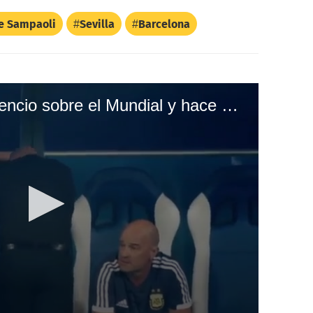
e Sampaoli
Sevilla
Barcelona
Sampaoli rompe el silencio sobre el Mundial y hace una revelación sobre Messi