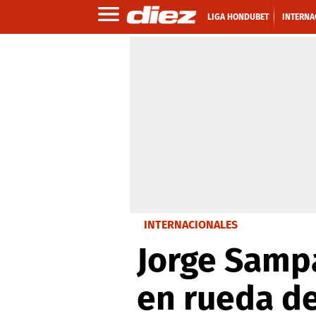
LIGA HONDUBET
INTERNA
INTERNACIONALES
Jorge Sampa
en rueda d