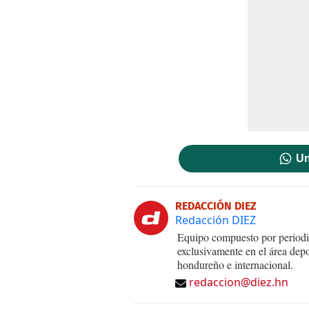
Un
REDACCIÓN DIEZ
Redacción DIEZ
Equipo compuesto por periodis
exclusivamente en el área dep
hondureño e internacional.
redaccion@diez.hn