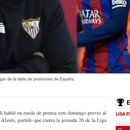
ugar de la tabla de posiciones de España.
i habló en rueda de prensa este domingo previo al
LIGA 
 Alavés, partido que cierra la jornada 26 de la Liga