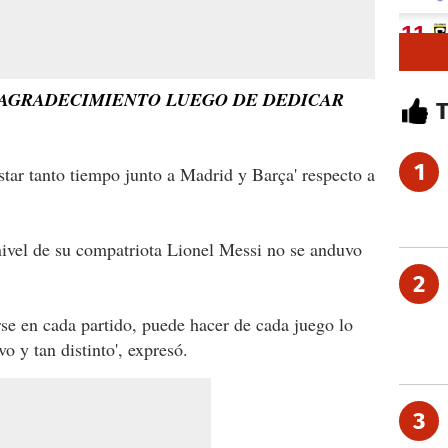
 AGRADECIMIENTO LUEGO DE DEDICAR
1
star tanto tiempo junto a Madrid y Barça' respecto a
nivel de su compatriota Lionel Messi no se anduvo
2
se en cada partido, puede hacer de cada juego lo
vo y tan distinto', expresó.
3