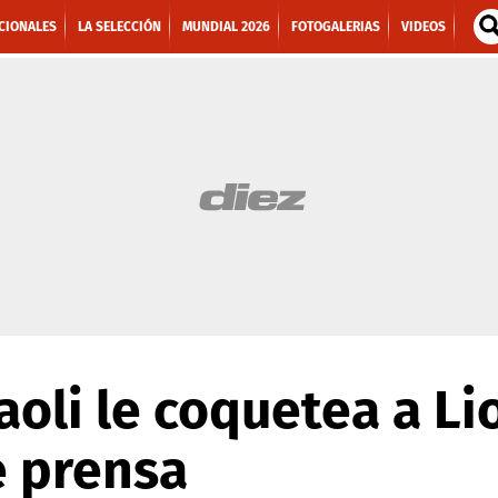
CIONALES
LA SELECCIÓN
MUNDIAL 2026
FOTOGALERIAS
VIDEOS
oli le coquetea a Li
e prensa