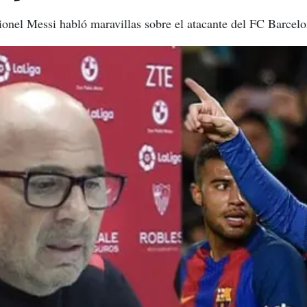
ionel Messi habló maravillas sobre el atacante del FC Barcelo