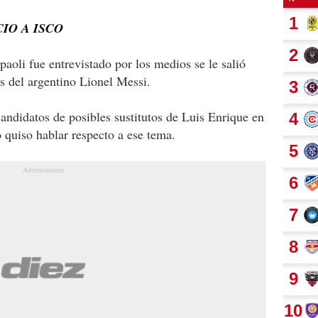
IO A ISCO
oli fue entrevistado por los medios se le salió
as del argentino Lionel Messi.
candidatos de posibles sustitutos de Luis Enrique en
o quiso hablar respecto a ese tema.