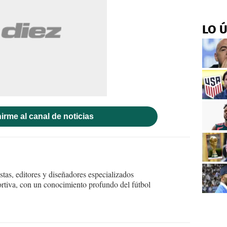
LO 
irme al canal de noticias
tas, editores y diseñadores especializados
ortiva, con un conocimiento profundo del fútbol