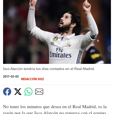
X
Isco Alarcón tendría los días contados en el Real Madrid.
2017-03-05
REDACCIÓN DIEZ
No tener los minutos que desea en el Real Madrid, es la
razón por la que Isco Alarcón no renueva con el equipo