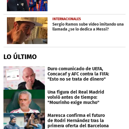
INTERNACIONALES
Sergio Ramos sube vídeo imitando una
llamada ¿se lo dedica a Messi?
LO ÚLTIMO
Duro comunicado de UEFA,
Concacaf y AFC contra la FIFA:
"Esto no se trata de dinero"
Una figura del Real Madrid
volvió antes de tiempo:
"Mourinho exige mucho"
Maresca confirma el futuro
de Rodri Hernández tras la
primera oferta del Barcelona