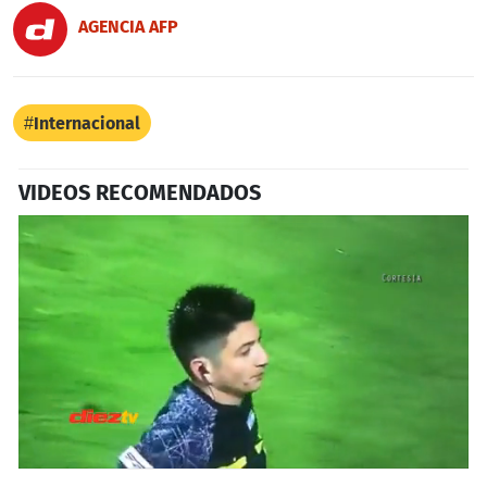
AGENCIA AFP
Internacional
VIDEOS RECOMENDADOS
0