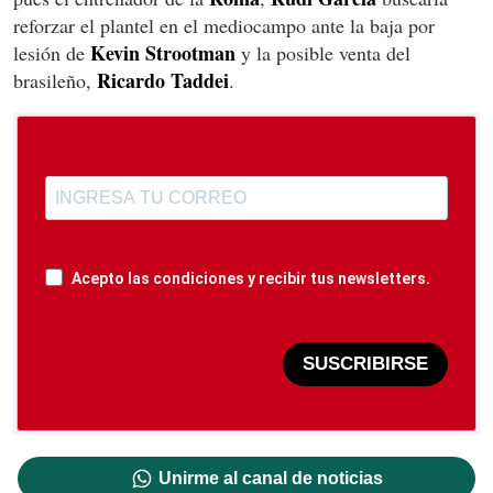
reforzar el plantel en el mediocampo ante la baja por
Kevin
Strootman
lesión de
y la posible venta del
Ricardo Taddei
brasileño,
.
Acepto las condiciones y recibir tus newsletters.
SUSCRIBIRSE
Unirme al canal de noticias