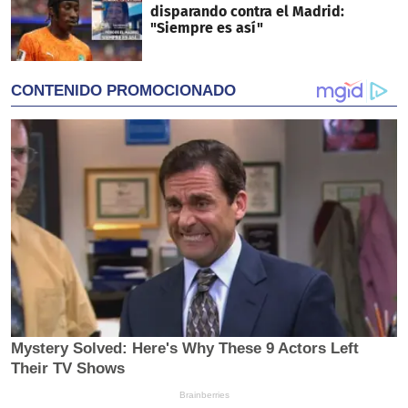
disparando contra el Madrid:
"Siempre es así"