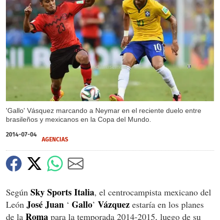
X
'Gallo' Vásquez marcando a Neymar en el reciente duelo entre
brasileños y mexicanos en la Copa del Mundo.
2014-07-04
AGENCIAS
Sky Sports Italia
Según
, el centrocampista mexicano del
José Juan
Gallo
Vázquez
León
‘
’
estaría en los planes
Roma
de la
para la temporada 2014-2015, luego de su