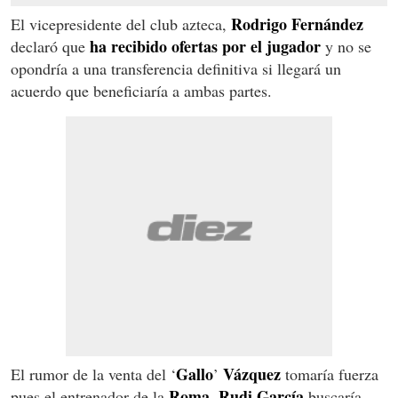
Rodrigo Fernández
El vicepresidente del club azteca,
ha recibido ofertas por el jugador
declaró que
y no se
opondría a una transferencia definitiva si llegará un
acuerdo que beneficiaría a ambas partes.
Gallo
Vázquez
El rumor de la venta del ‘
’
tomaría fuerza
Roma
Rudi García
pues el entrenador de la
,
buscaría