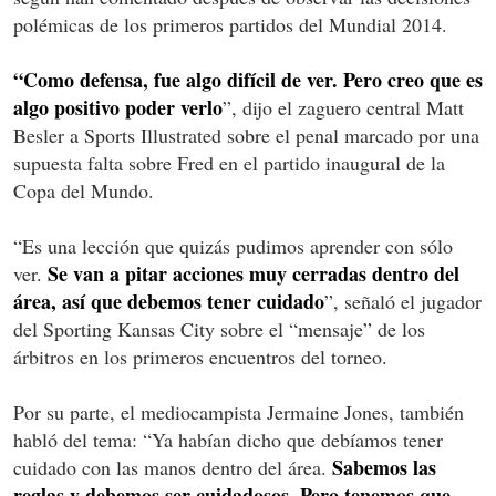
polémicas de los primeros partidos del Mundial 2014.
“Como defensa, fue algo difícil de ver. Pero creo que es
algo positivo poder verlo
”, dijo el zaguero central Matt
Besler a Sports Illustrated sobre el penal marcado por una
supuesta falta sobre Fred en el partido inaugural de la
Copa del Mundo.
“Es una lección que quizás pudimos aprender con sólo
Se van a pitar acciones muy cerradas dentro del
ver.
área, así que debemos tener cuidado
”, señaló el jugador
del Sporting Kansas City sobre el “mensaje” de los
árbitros en los primeros encuentros del torneo.
Por su parte, el mediocampista Jermaine Jones, también
habló del tema: “Ya habían dicho que debíamos tener
Sabemos las
cuidado con las manos dentro del área.
reglas y debemos ser cuidadosos. Pero tenemos que