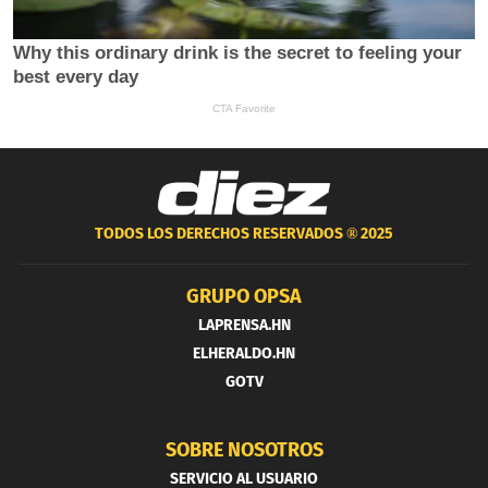
TODOS LOS DERECHOS RESERVADOS ®
2025
GRUPO OPSA
LAPRENSA.HN
ELHERALDO.HN
GOTV
SOBRE NOSOTROS
SERVICIO AL USUARIO