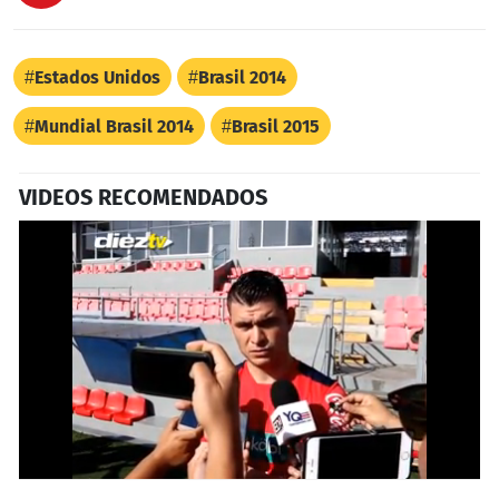
Estados Unidos
Brasil 2014
Mundial Brasil 2014
Brasil 2015
VIDEOS RECOMENDADOS
1