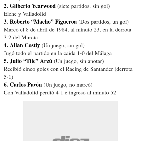
2.
Gilberto Yearwood
(siete partidos, sin gol)
Elche y Valladolid
3. Roberto “Macho” Figueroa
(Dos partidos, un gol)
Marcó el 8 de abril de 1984, al minuto 23, en la derrota
3-2 del Murcia.
4.
Allan Costly
(Un juego, sin gol)
Jugó todo el partido en la caída 1-0 del Málaga
5. Julio “Tile” Arzú
(Un juego, sin anotar)
Recibió cinco goles con el Racing de Santander (derrota
5-1)
6.
Carlos Pavón
(Un juego, no marcó)
Con Valladolid perdió 4-1 e ingresó al minuto 52