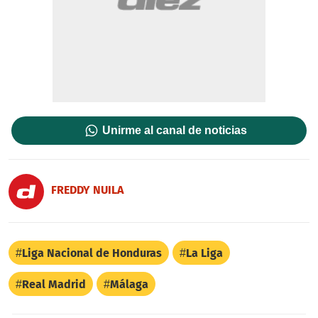
Unirme al canal de noticias
FREDDY NUILA
Liga Nacional de Honduras
La Liga
Real Madrid
Málaga