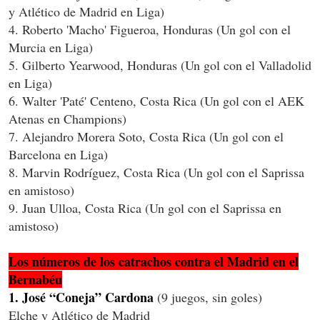
y Atlético de Madrid en Liga)
4. Roberto 'Macho' Figueroa, Honduras (Un gol con el
Murcia en Liga)
5. Gilberto Yearwood, Honduras (Un gol con el Valladolid
en Liga)
6. Walter 'Paté' Centeno, Costa Rica (Un gol con el AEK
Atenas en Champions)
7. Alejandro Morera Soto, Costa Rica (Un gol con el
Barcelona en Liga)
8. Marvin Rodríguez, Costa Rica (Un gol con el Saprissa
en amistoso)
9. Juan Ulloa, Costa Rica (Un gol con el Saprissa en
amistoso)
Los números de los catrachos contra el Madrid en el
Bernabéu
1. José “Coneja” Cardona
(9 juegos, sin goles)
Elche y Atlético de Madrid