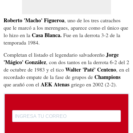
Roberto 'Macho' Figueroa
, uno de los tres catrachos
que le marcó a los merengues, aparece como el único que
Casa Blanca.
lo hizo en la
Fue en la derrota 3-2 de la
temporada 1984.
Jorge
Completan el listado el legendario salvadoreño
'Mágico' González
, con dos tantos en la derrota 6-2 del 2
Walter 'Paté' Centeno
de octubre de 1983 y el tico
, en el
Champions
recordado empate de la fase de grupos de
AEK Atenas
que arañó con el
griego en 2002 (2-2).