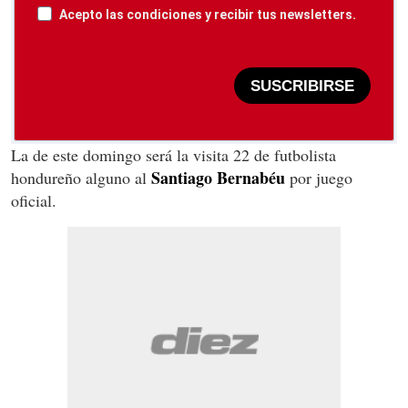
Acepto las condiciones y recibir tus newsletters.
SUSCRIBIRSE
La de este domingo será la visita 22 de futbolista
Santiago Bernabéu
hondureño alguno al
por juego
oficial.