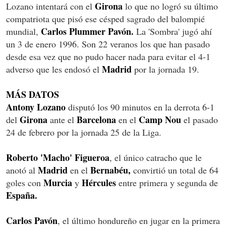
Girona
Lozano intentará con el
lo que no logró su último
compatriota que pisó ese césped sagrado del balompié
Carlos Plummer Pavón.
mundial,
La 'Sombra' jugó ahí
un 3 de enero 1996. Son 22 veranos los que han pasado
desde esa vez que no pudo hacer nada para evitar el 4-1
Madrid
adverso que les endosó el
por la jornada 19.
MÁS DATOS
Antony Lozano
disputó los 90 minutos en la derrota 6-1
Girona
Barcelona
Camp Nou
del
ante el
en el
el pasado
24 de febrero por la jornada 25 de la Liga.
Roberto 'Macho' Figueroa
, el único catracho que le
Madrid
Bernabéu,
anotó al
en el
convirtió un total de 64
Murcia
Hércules
goles con
y
entre primera y segunda de
España.
Carlos Pavón
, el último hondureño en jugar en la primera