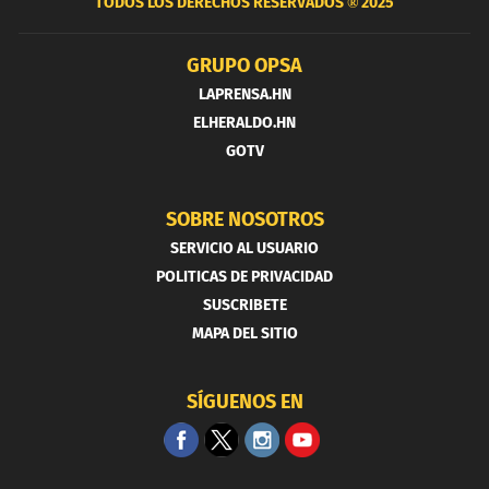
TODOS LOS DERECHOS RESERVADOS ®
2025
GRUPO OPSA
LAPRENSA.HN
ELHERALDO.HN
GOTV
SOBRE NOSOTROS
SERVICIO AL USUARIO
POLITICAS DE PRIVACIDAD
SUSCRIBETE
MAPA DEL SITIO
SÍGUENOS EN