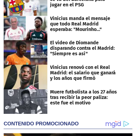
jugar en el PSG
Vinicius manda el mensaje
que todo Real Madrid
esperaba: "Mourinho..."
El video de Diomande
disparando contra el Madrid:
"Siempre es así"
Vinicius renovó con el Real
Madrid: el salario que ganará
y los años que firmó
Muere futbolista a los 27 años
tras recibir la peor paliza:
este fue el motivo