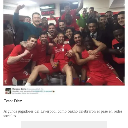
Foto: Diez
Algunos jugadores del Liverpool como Sakho celebraron el pase en redes
sociales.