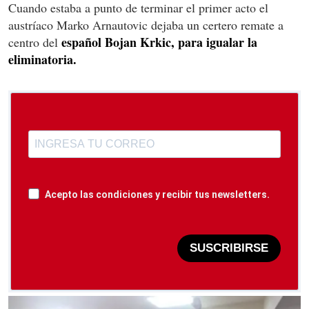
Cuando estaba a punto de terminar el primer acto el
austríaco Marko Arnautovic dejaba un certero remate a
español Bojan Krkic, para igualar la
centro del
eliminatoria.
Acepto las condiciones y recibir tus newsletters.
SUSCRIBIRSE