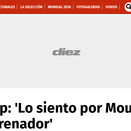
CIONALES
LA SELECCIÓN
MUNDIAL 2026
FOTOGALERIAS
VIDEOS
p: 'Lo siento por Mou
renador'