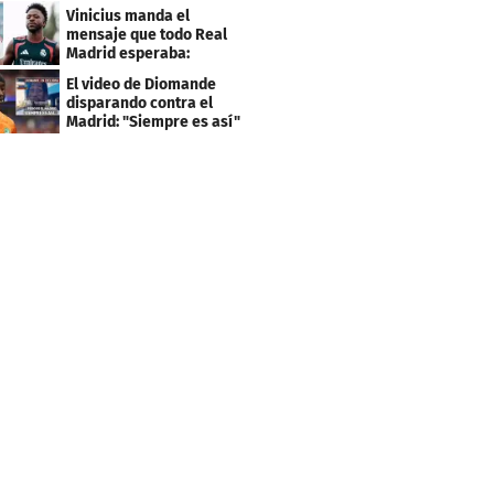
el PSG
Vinicius manda el
mensaje que todo Real
Madrid esperaba:
"Mourinho..."
El video de Diomande
disparando contra el
Madrid: "Siempre es así"