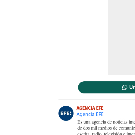
Un
AGENCIA EFE
Agencia EFE
Es una agencia de noticias int
de dos mil medios de comunica
escrita, radio, televisión e in