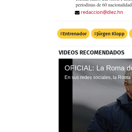
periodistas de 60 nacionalidad
redaccion@diez.hn
Entrenador
Jürgen Klopp
VIDEOS RECOMENDADOS