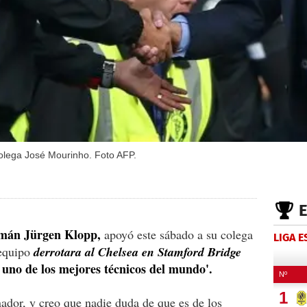
olega José Mourinho. Foto AFP.
emán Jürgen Klopp,
apoyó este sábado a su colega
LIGA 
 equipo
derrotara al Chelsea en Stamford Bridge
s uno de los mejores técnicos del mundo'.
nador, y creo que nadie duda de que es de los