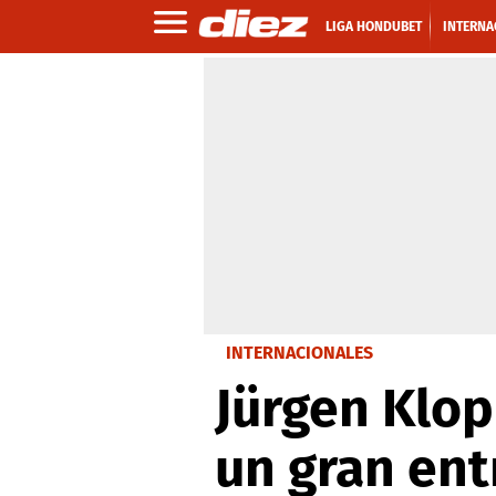
LIGA HONDUBET
INTERNA
INTERNACIONALES
Jürgen Klop
un gran ent