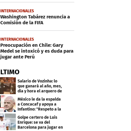
INTERNACIONALES
Washington Tabárez renuncia a
Comisión de la FIFA
INTERNACIONALES
Preocupación en Chile: Gary
Medel se intoxicó y es duda para
jugar ante Perú
ÚLTIMO
Salario de Vozinha: lo
que ganará al año, mes,
día y hora el arquero de
Cabo Verde
México le da la espalda
a Concacaf y apoya a
Infantino: "Respeto a la
gobernanza"
Golpe certero de Luis
Enrique: se va del
Barcelona para jugar en