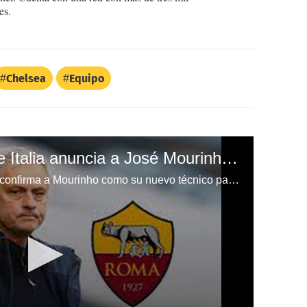
es.
Chelsea
Equipo
OFICIAL: La Roma de Italia anuncia a José Mourinho como su nuevo entrenador
En sus redes sociales, la Roma confirma a Mourinho como su nuevo técnico para la temporada 2021-22. Llega para ocupar el cargo de Paulo Fonseca.