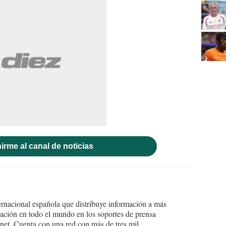
irme al canal de noticias
ernacional española que distribuye información a más
ción en todo el mundo en los soportes de prensa
ternet. Cuenta con una red con más de tres mil