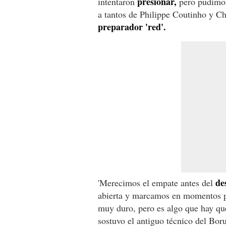
presionar,
intentaron
pero pudimos 
a tantos de Philippe Coutinho y Ch
preparador 'red'.
de
'Merecimos el empate antes del
abierta y marcamos en momentos pe
muy duro, pero es algo que hay que
sostuvo el antiguo técnico del Bo