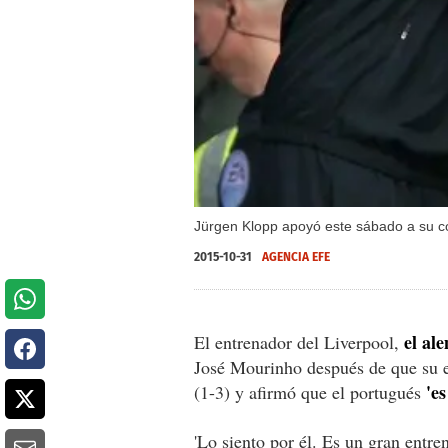
Jürgen Klopp apoyó este sábado a su c
2015-10-31
AGENCIA EFE
el al
El entrenador del Liverpool,
José Mourinho después de que su
'e
(1-3) y afirmó que el portugués
'Lo siento por él. Es un gran entre