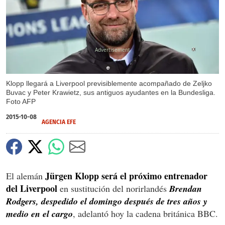
X
Klopp llegará a Liverpool previsiblemente acompañado de Zeljko
Buvac y Peter Krawietz, sus antiguos ayudantes en la Bundesliga.
Foto AFP
2015-10-08
AGENCIA EFE
Jürgen Klopp
será el próximo entrenador
El alemán
del Liverpool
en sustitución del norirlandés
Brendan
Rodgers, despedido el domingo después de tres años y
medio en el cargo
, adelantó hoy la cadena británica BBC.