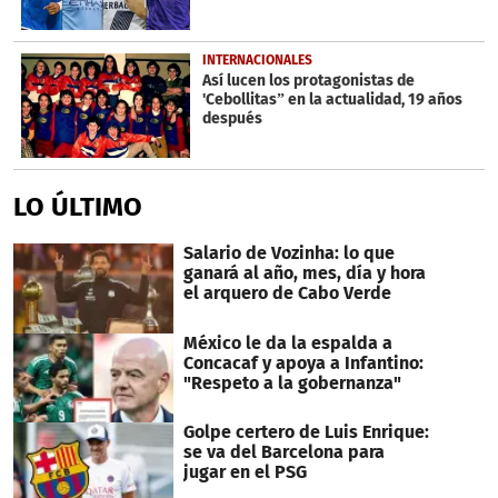
INTERNACIONALES
Así lucen los protagonistas de
'Cebollitas” en la actualidad, 19 años
después
LO ÚLTIMO
Salario de Vozinha: lo que
ganará al año, mes, día y hora
el arquero de Cabo Verde
México le da la espalda a
Concacaf y apoya a Infantino:
"Respeto a la gobernanza"
Golpe certero de Luis Enrique:
se va del Barcelona para
jugar en el PSG