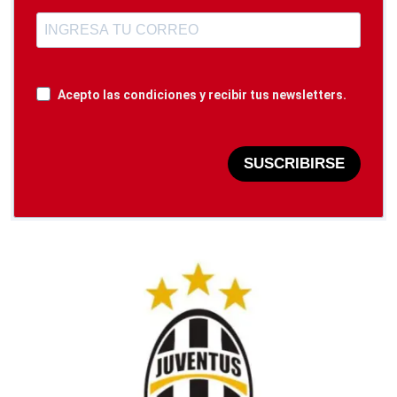
Acepto las condiciones y recibir tus newsletters.
SUSCRIBIRSE