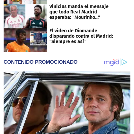
Vinicius manda el mensaje
que todo Real Madrid
esperaba: "Mourinho..."
El video de Diomande
disparando contra el Madrid:
"Siempre es así"