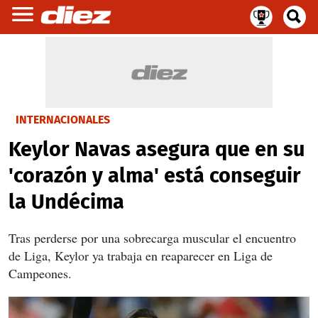
INTERNACIONALES
Keylor Navas asegura que en su
'corazón y alma' está conseguir
la Undécima
Tras perderse por una sobrecarga muscular el encuentro
de Liga, Keylor ya trabaja en reaparecer en Liga de
Campeones.