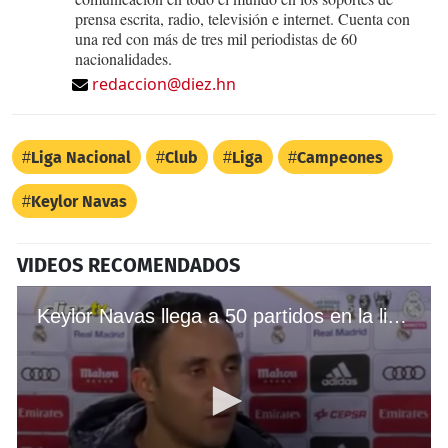
prensa escrita, radio, televisión e internet. Cuenta con
una red con más de tres mil periodistas de 60
nacionalidades.
redaccion@diez.hn
Liga Nacional
Club
Liga
Campeones
Keylor Navas
VIDEOS RECOMENDADOS
Keylor Navas llega a 50 partidos en la liga con el Real Madrid