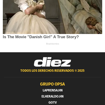
TODOS LOS DERECHOS RESERVADOS ®
2025
GRUPO OPSA
LAPRENSA.HN
ELHERALDO.HN
GOTV