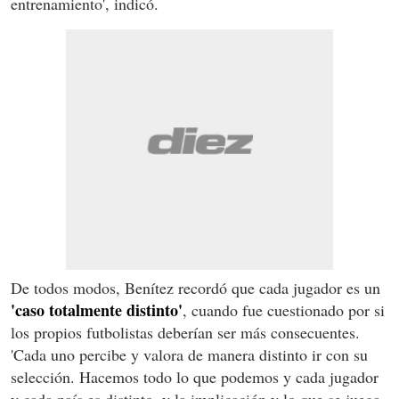
entrenamiento', indicó.
De todos modos, Benítez recordó que cada jugador es un
'caso totalmente distinto'
, cuando fue cuestionado por si
los propios futbolistas deberían ser más consecuentes.
'Cada uno percibe y valora de manera distinto ir con su
selección. Hacemos todo lo que podemos y cada jugador
y cada país es distinto, y la implicación y lo que se juega