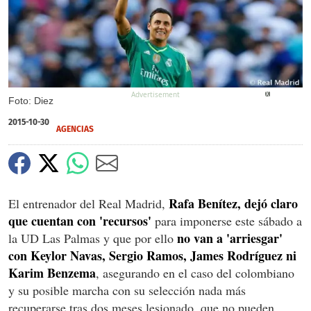
X
Foto: Diez
2015-10-30
AGENCIAS
Rafa Benítez, dejó claro
El entrenador del Real Madrid,
que cuentan con 'recursos'
para imponerse este sábado a
no van a 'arriesgar'
la UD Las Palmas y que por ello
con Keylor Navas, Sergio Ramos, James Rodríguez ni
Karim Benzema
, asegurando en el caso del colombiano
y su posible marcha con su selección nada más
recuperarse tras dos meses lesionado, que no pueden