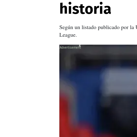
historia
Según un listado publicado por la
League.
X
X