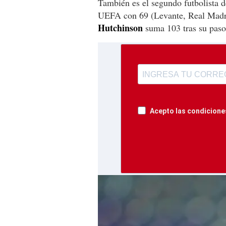
También es el segundo futbolista d
UEFA con 69 (Levante, Real Madri
Hutchinson
suma 103 tras su paso
Acepto las condiciones