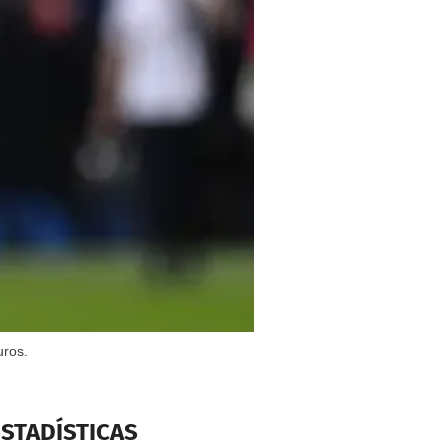
uros.
ESTADÍSTICAS