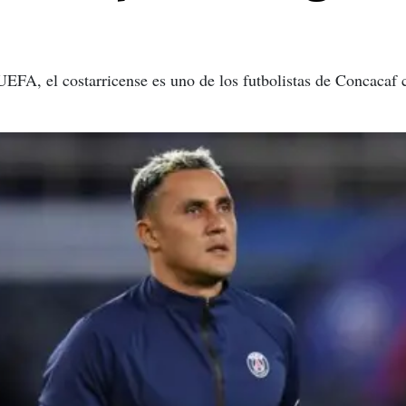
 UEFA, el costarricense es uno de los futbolistas de Concaca