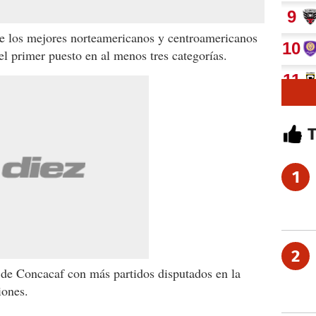
e los mejores norteamericanos y centroamericanos
el primer puesto en al menos tres categorías.
1
2
ta de Concacaf con más partidos disputados en la
iones.