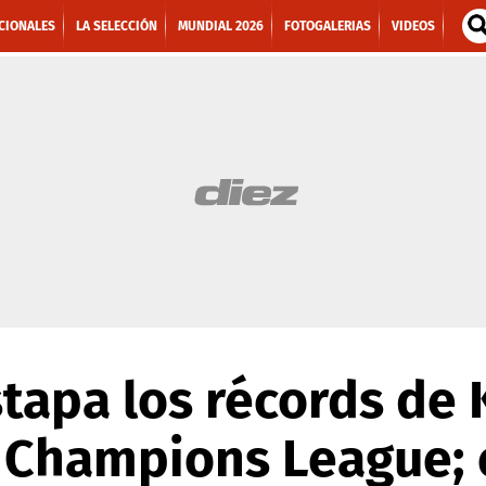
CIONALES
LA SELECCIÓN
MUNDIAL 2026
FOTOGALERIAS
VIDEOS
tapa los récords de 
 Champions League; e