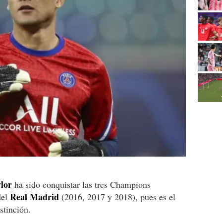
lor
ha sido conquistar las tres Champions
Real Madrid
del
(2016, 2017 y 2018), pues es el
stinción.