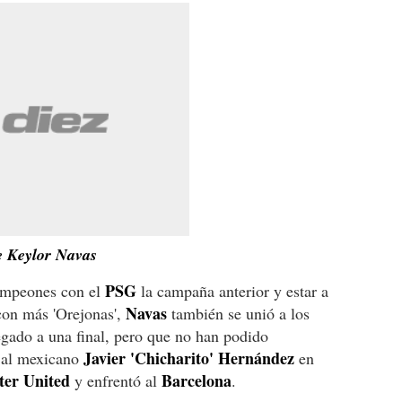
de Keylor Navas
PSG
Campeones con el
la campaña anterior y estar a
Navas
 con más 'Orejonas',
también se unió a los
egado a una final, pero que no han podido
Javier 'Chicharito' Hernández
ó al mexicano
en
er United
Barcelona
y enfrentó al
.