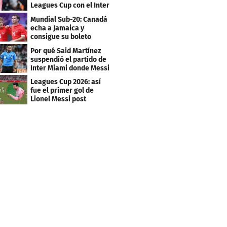
Leagues Cup con el Inter
Miami
Mundial Sub-20: Canadá
echa a Jamaica y
consigue su boleto
Por qué Said Martínez
suspendió el partido de
Inter Miami donde Messi
marcó doblete
Leagues Cup 2026: así
fue el primer gol de
Lionel Messi post
Mundial