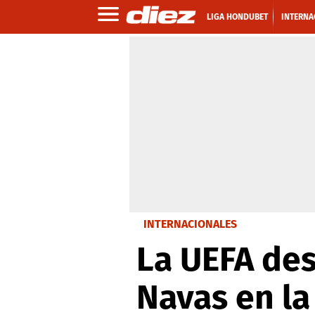
LIGA HONDUBET
INTERNA
INTERNACIONALES
La UEFA des
Navas en la