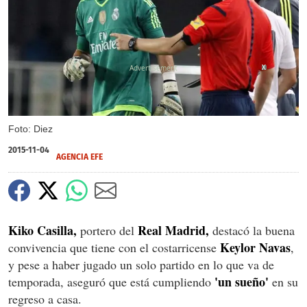
X
Foto: Diez
2015-11-04
AGENCIA EFE
Kiko Casilla,
Real Madrid,
portero del
destacó la buena
Keylor Navas
convivencia que tiene con el costarricense
,
y pese a haber jugado un solo partido en lo que va de
'un sueño'
temporada, aseguró que está cumpliendo
en su
regreso a casa.