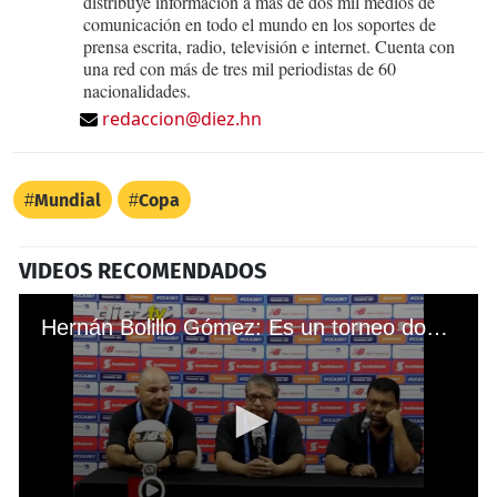
distribuye información a más de dos mil medios de
comunicación en todo el mundo en los soportes de
prensa escrita, radio, televisión e internet. Cuenta con
una red con más de tres mil periodistas de 60
nacionalidades.
redaccion@diez.hn
Mundial
Copa
VIDEOS RECOMENDADOS
Hernán Bolillo Gómez: Es un torneo donde se ve muy parejo todo