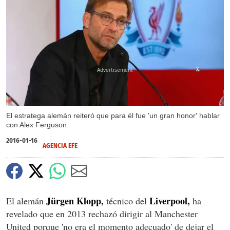
X
El estratega alemán reiteró que para él fue 'un gran honor' hablar
con Alex Ferguson.
2016-01-16
AGENCIA EFE
Jürgen Klopp,
Liverpool,
El alemán
técnico del
ha
revelado que en 2013 rechazó dirigir al Manchester
United porque 'no era el momento adecuado' de dejar el