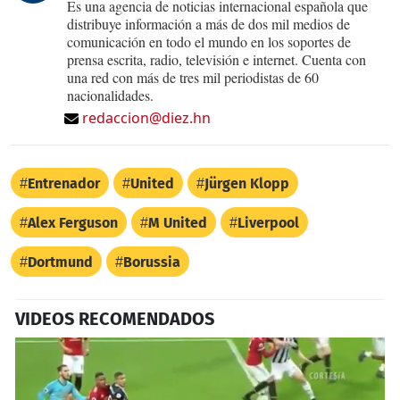
Es una agencia de noticias internacional española que
distribuye información a más de dos mil medios de
comunicación en todo el mundo en los soportes de
prensa escrita, radio, televisión e internet. Cuenta con
una red con más de tres mil periodistas de 60
nacionalidades.
redaccion@diez.hn
Entrenador
United
Jürgen Klopp
Alex Ferguson
M United
Liverpool
Dortmund
Borussia
VIDEOS RECOMENDADOS