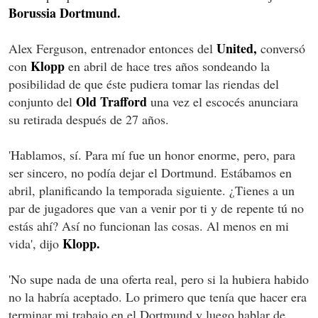
Borussia Dortmund.
United,
Alex Ferguson, entrenador entonces del
conversó
Klopp
con
en abril de hace tres años sondeando la
posibilidad de que éste pudiera tomar las riendas del
Old Trafford
conjunto del
una vez el escocés anunciara
su retirada después de 27 años.
'Hablamos, sí. Para mí fue un honor enorme, pero, para
ser sincero, no podía dejar el Dortmund. Estábamos en
abril, planificando la temporada siguiente. ¿Tienes a un
par de jugadores que van a venir por ti y de repente tú no
estás ahí? Así no funcionan las cosas. Al menos en mi
Klopp.
vida', dijo
'No supe nada de una oferta real, pero si la hubiera habido
no la habría aceptado. Lo primero que tenía que hacer era
terminar mi trabajo en el Dortmund y luego hablar de