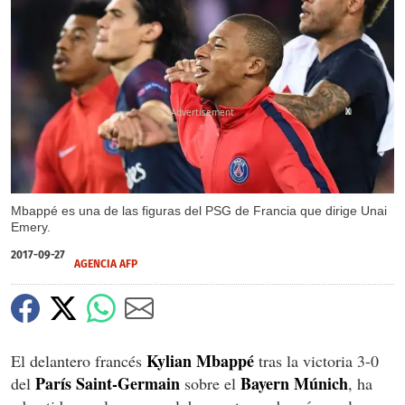
X
Mbappé es una de las figuras del PSG de Francia que dirige Unai
Emery.
2017-09-27
AGENCIA AFP
Kylian Mbappé
El delantero francés
tras la victoria 3-0
París Saint-Germain
Bayern Múnich
del
sobre el
, ha