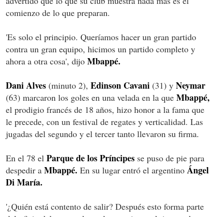
advertido que lo que su club muestra nada más es el
comienzo de lo que preparan.
'Es solo el principio. Queríamos hacer un gran partido
contra un gran equipo, hicimos un partido completo y
Mbappé.
ahora a otra cosa', dijo
Dani Alves
Edinson Cavani
Neymar
(minuto 2),
(31) y
Mbappé,
(63) marcaron los goles en una velada en la que
el prodigio francés de 18 años, hizo honor a la fama que
le precede, con un festival de regates y verticalidad. Las
jugadas del segundo y el tercer tanto llevaron su firma.
Parque de los Príncipes
En el 78 el
se puso de pie para
Mbappé.
Ángel
despedir a
En su lugar entró el argentino
Di María.
'¿Quién está contento de salir? Después esto forma parte