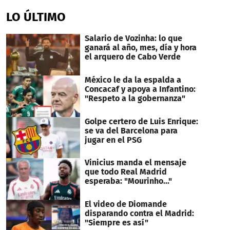
LO ÚLTIMO
Salario de Vozinha: lo que
ganará al año, mes, día y hora
el arquero de Cabo Verde
México le da la espalda a
Concacaf y apoya a Infantino:
"Respeto a la gobernanza"
Golpe certero de Luis Enrique:
se va del Barcelona para
jugar en el PSG
Vinicius manda el mensaje
que todo Real Madrid
esperaba: "Mourinho..."
El video de Diomande
disparando contra el Madrid:
"Siempre es así"