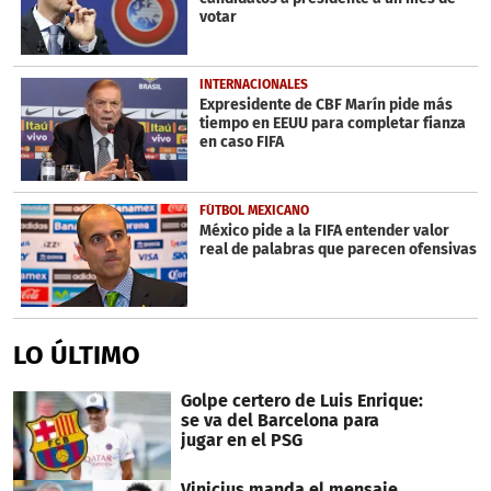
votar
INTERNACIONALES
Expresidente de CBF Marín pide más
tiempo en EEUU para completar fianza
en caso FIFA
FÚTBOL MEXICANO
México pide a la FIFA entender valor
real de palabras que parecen ofensivas
LO ÚLTIMO
Golpe certero de Luis Enrique:
se va del Barcelona para
jugar en el PSG
Vinicius manda el mensaje