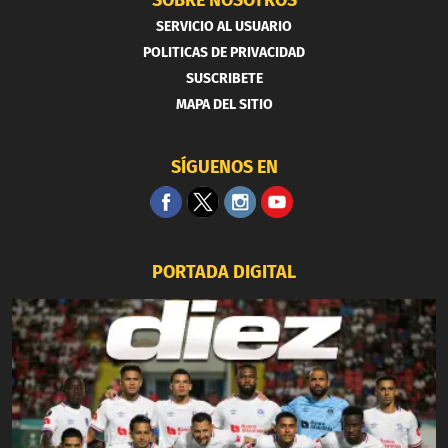
SERVICIO AL USUARIO
POLITICAS DE PRIVACIDAD
SUSCRIBETE
MAPA DEL SITIO
SÍGUENOS EN
PORTADA DIGITAL