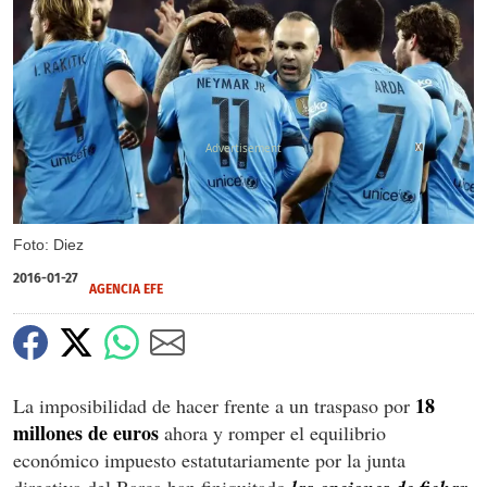
X
Foto: Diez
2016-01-27
AGENCIA EFE
18
La imposibilidad de hacer frente a un traspaso por
millones de euros
ahora y romper el equilibrio
económico impuesto estatutariamente por la junta
directiva del Barça han finiquitado