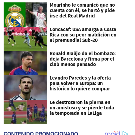
Mourinho le comunicó que no
cuenta con él, se hartó y pide
irse del Real Madrid
Concacaf: USA amarga a Costa
Rica con su peor maldición en
el premundial Sub-20
Ronald Araújo da el bombazo:
deja Barcelona y firma por el
club menos pensado
Leandro Paredes y la oferta
para volver a Europa: un
histórico lo quiere comprar
Le destrozaron la pierna en
un amistoso y se pierde toda
la temporada en LaLiga