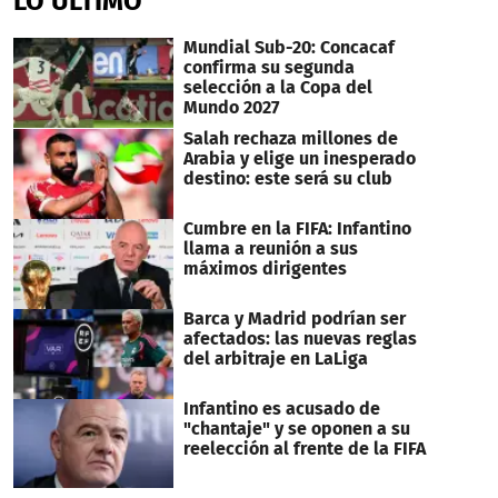
LO ÚLTIMO
Mundial Sub-20: Concacaf
confirma su segunda
selección a la Copa del
Mundo 2027
Salah rechaza millones de
Arabia y elige un inesperado
destino: este será su club
Cumbre en la FIFA: Infantino
llama a reunión a sus
máximos dirigentes
Barca y Madrid podrían ser
afectados: las nuevas reglas
del arbitraje en LaLiga
Infantino es acusado de
"chantaje" y se oponen a su
reelección al frente de la FIFA