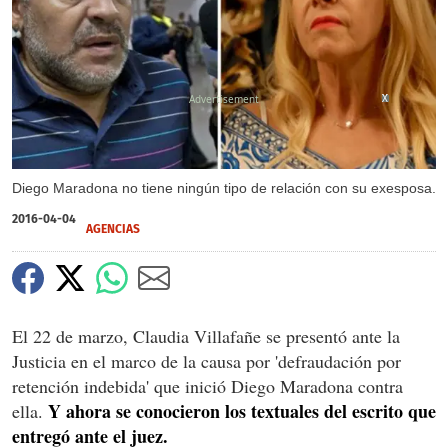
X
X
Diego Maradona no tiene ningún tipo de relación con su exesposa.
2016-04-04
AGENCIAS
El 22 de marzo, Claudia Villafañe se presentó ante la
Justicia en el marco de la causa por 'defraudación por
retención indebida' que inició Diego Maradona contra
Y ahora se conocieron los textuales del escrito que
ella.
entregó ante el juez.