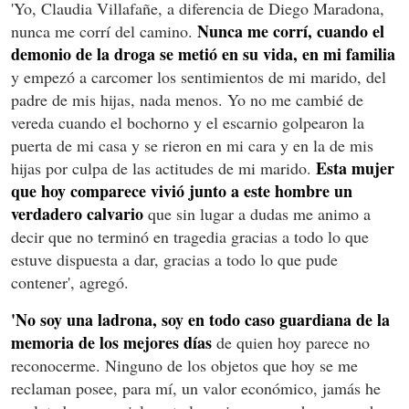
'Yo, Claudia Villafañe, a diferencia de Diego Maradona,
Nunca me corrí, cuando el
nunca me corrí del camino.
demonio de la droga se metió en su vida, en mi familia
y empezó a carcomer los sentimientos de mi marido, del
padre de mis hijas, nada menos. Yo no me cambié de
vereda cuando el bochorno y el escarnio golpearon la
puerta de mi casa y se rieron en mi cara y en la de mis
Esta mujer
hijas por culpa de las actitudes de mi marido.
que hoy comparece vivió junto a este hombre un
verdadero calvario
que sin lugar a dudas me animo a
decir que no terminó en tragedia gracias a todo lo que
estuve dispuesta a dar, gracias a todo lo que pude
contener', agregó.
'No soy una ladrona, soy en todo caso guardiana de la
memoria de los mejores días
de quien hoy parece no
reconocerme. Ninguno de los objetos que hoy se me
reclaman posee, para mí, un valor económico, jamás he