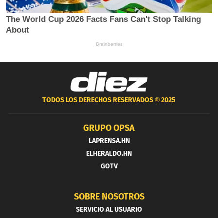
TODOS LOS DERECHOS RESERVADOS ®
2025
GRUPO OPSA
LAPRENSA.HN
ELHERALDO.HN
GOTV
SOBRE NOSOTROS
SERVICIO AL USUARIO