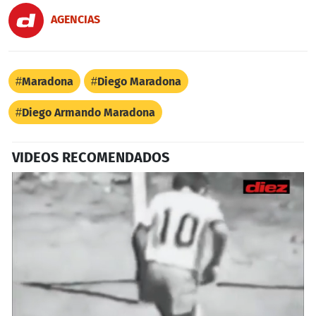
AGENCIAS
Maradona
Diego Maradona
Diego Armando Maradona
VIDEOS RECOMENDADOS