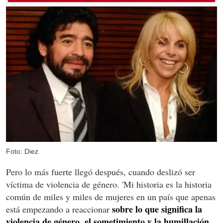
Foto: Diez
Pero lo más fuerte llegó después, cuando deslizó ser
víctima de violencia de género. 'Mi historia es la historia
común de miles y miles de mujeres en un país que apenas
sobre lo que significa la
está empezando a reaccionar
violencia de género, el sometimiento y la humillación.