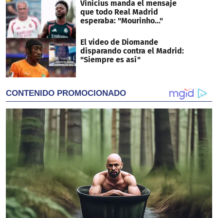
Vinicius manda el mensaje
que todo Real Madrid
esperaba: "Mourinho..."
El video de Diomande
disparando contra el Madrid:
"Siempre es así"