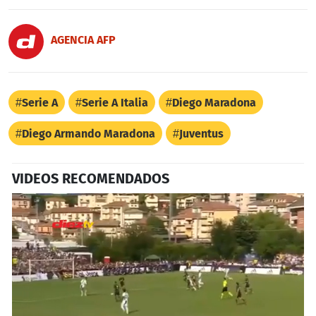
AGENCIA AFP
Serie A
Serie A Italia
Diego Maradona
Diego Armando Maradona
Juventus
VIDEOS RECOMENDADOS