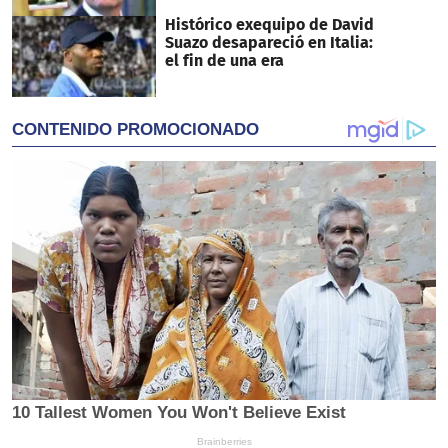
Histórico exequipo de David
Suazo desapareció en Italia:
el fin de una era